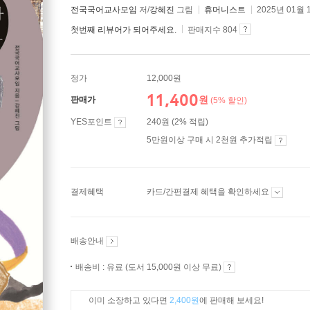
전국국어교사모임
저/
강혜진
그림
휴머니스트
2025년 01월 
첫번째 리뷰어가 되어주세요.
판매지수 804
정가
12,000원
11,400
원
판매가
(5% 할인)
YES포인트
240원 (2% 적립)
5만원이상 구매 시 2천원 추가적립
결제혜택
카드/간편결제 혜택을 확인하세요
배송안내
배송비 : 유료 (도서 15,000원 이상 무료)
이미 소장하고 있다면
2,400원
에 판매해 보세요!