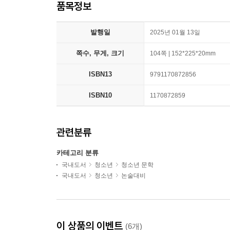
품목정보
발행일
2025년 01월 13일
쪽수, 무게, 크기
104쪽 | 152*225*20mm
ISBN13
9791170872856
ISBN10
1170872859
관련분류
카테고리 분류
국내도서
청소년
청소년 문학
국내도서
청소년
논술대비
이 상품의 이벤트
(6개)