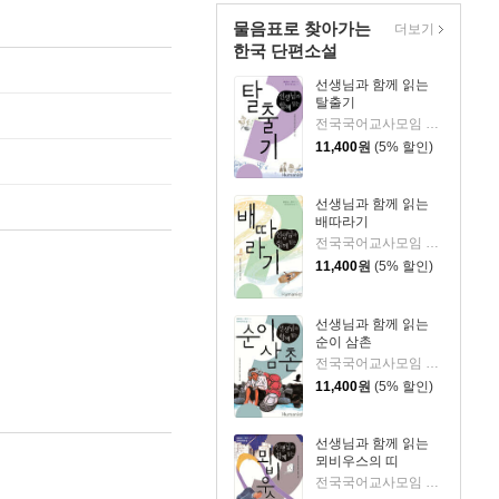
물음표로 찾아가는
더보기
한국 단편소설
선생님과 함께 읽는
탈출기
전국국어교사모임 저/양순옥 그림
11,400
원
(5% 할인)
선생님과 함께 읽는
배따라기
전국국어교사모임 저/성자연 그림
11,400
원
(5% 할인)
선생님과 함께 읽는
순이 삼촌
전국국어교사모임 저/민은정 그림
11,400
원
(5% 할인)
선생님과 함께 읽는
뫼비우스의 띠
전국국어교사모임 저/강혜진 그림