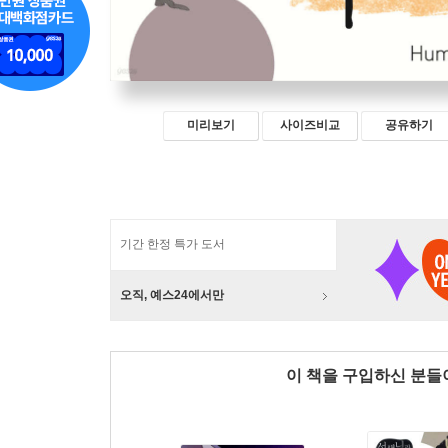
미리보기
사이즈비교
공유하기
기간 한정 특가 도서
오직, 예스24에서만
이 책을 구입하신 분