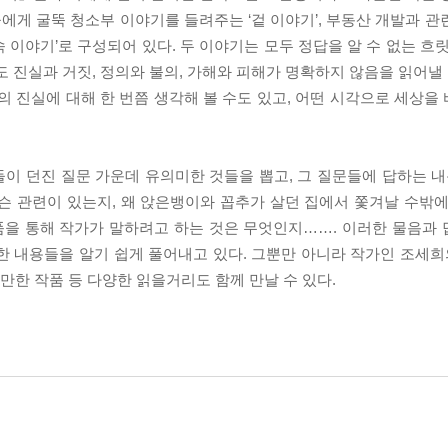
게 굴뚝 청소부 이야기를 들려주는 ‘겉 이야기’, 부동산 개발과 관
 이야기’로 구성되어 있다. 두 이야기는 모두 정답을 알 수 없는 흐
 진실과 거짓, 정의와 불의, 가해와 피해가 명확하지 않음을 읽어낼 
의 진실에 대해 한 번쯤 생각해 볼 수도 있고, 어떤 시각으로 세상을
 던진 질문 가운데 유의미한 것들을 뽑고, 그 질문들에 답하는 내용
슨 관련이 있는지, 왜 앉은뱅이와 꼽추가 살던 집에서 쫓겨날 수밖에
품을 통해 작가가 말하려고 하는 것은 무엇인지……. 이러한 물음과
 내용들을 알기 쉽게 풀어내고 있다. 그뿐만 아니라 작가인 조세희의
 만한 작품 등 다양한 읽을거리도 함께 만날 수 있다.