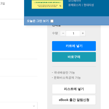
13일
오늘은 그만 보기
판매중
수량
카트에 넣기
바로구매
국내배송만 가능
문화비소득공제 가능
리스트에 넣기
eBook 출간 알림신청