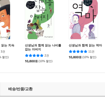
 읽는 치숙
선생님과 함께 읽는 나비를
선생님과 함께 읽는 역마
잡는 아버지
3건
11건
2건
% 할인)
10,800
원
(10% 할인)
10,800
원
(10% 할인)
배송/반품/교환