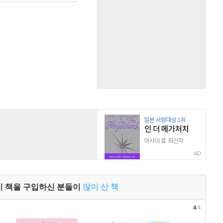
AD
이 책을 구입하신 분들이
많이 산 책
4
/4