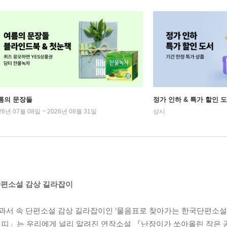
름의 문장들
정가 인하 & 특가 할인 
26년 07월 08일 ~ 2026년 08월 31일
상시
단편소설 감상 길라잡이
서 속 단편소설 감상 길라잡이인 ‘물음표로 찾아가는 한국단편소설’
의 띠」는 우리에게 널리 알려진 연작소설 『난장이가 쏘아올린 작은 