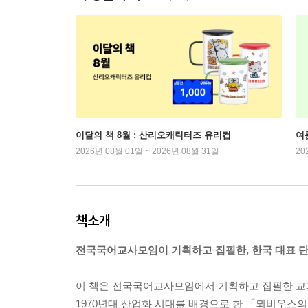
이달의 책 8월 : 산리오캐릭터즈 유리컵
여
2026년 08월 01일 ~ 2026년 08월 31일
20
책소개
전국국어교사모임이 기획하고 집필한, 한국 대표 
이 책은 전국국어교사모임에서 기획하고 집필한 교과
1970년대 산업화 시대를 배경으로 한 「뫼비우스