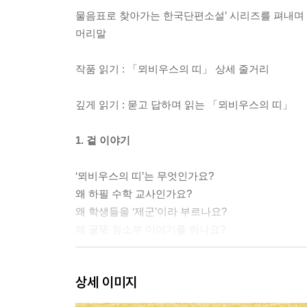
물음표로 찾아가는 한국단편소설’ 시리즈를 펴내며
머리말
작품 읽기 : 「뫼비우스의 띠」 상세 줄거리
깊게 읽기 : 묻고 답하며 읽는 「뫼비우스의 띠」
1. 겉 이야기
‘뫼비우스의 띠’는 무엇인가요?
왜 하필 수학 교사인가요?
왜 학생들을 ‘제군’이라 부르나요?
왜 굴뚝 청소부 이야기를 하나요?
2. 속 이야기
상세 이미지
입주권이 무엇인가요?