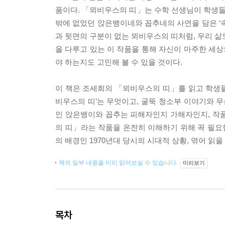
품이다. 「뫼비우스의 띠」는 수학 선생님이 학생들에
밖에 없었던 앉은뱅이네와 꼽추네의 사연을 담은 ‘속
과 뒷면의 구분이 없는 뫼비우스의 띠처럼, 우리 삶도
을 다루고 있는 이 작품을 통해 자신이 마주한 세상
야 하는지도 고민해 볼 수 있을 것이다.
이 책은 조세희의 「뫼비우스의 띠」를 읽고 학생들이
비우스의 띠’는 무엇이고, 굴뚝 청소부 이야기와 무
인 앉은뱅이와 꼽추는 피해자인지 가해자인지, 작
의 띠」라는 작품을 온전히 이해하기 위해 꼭 필요한
의 배경인 1970년대 당시의 시대적 상황, 엮어 읽을
책의 일부 내용을 미리 읽어보실 수 있습니다.
미리보기
목차