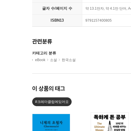
글자 수/페이지 수
약 13.1만자, 약 4.1만 단어, 
ISBN13
9791157400805
관련분류
카테고리 분류
eBook
소설
한국소설
이 상품의 태그
#크레마클럽에있어요