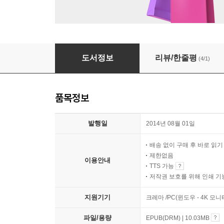
안젤라 신드롬
도서정보
리뷰/한줄평
(4/1)
품목정보
발행일
2014년 08월 01일
배송 없이 구매 후 바로 읽
제한없음
이용안내
TTS 가능
저작권 보호를 위해 인쇄 기
지원기기
크레마 /PC(윈도우 - 4K 모
파일/용량
EPUB(DRM) | 10.03MB