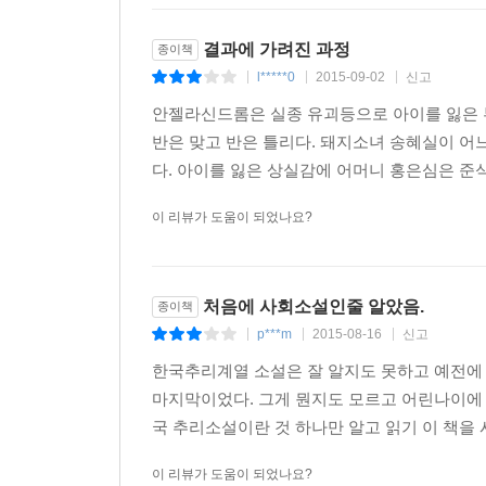
결과에 가려진 과정
종이책
l*****0
2015-09-02
신고
|
|
|
안젤라신드롬은 실종 유괴등으로 아이를 잃은 부
반은 맞고 반은 틀리다. 돼지소녀 송혜실이 
다. 아이를 잃은 상실감에 어머니 홍은심은 준
이 리뷰가 도움이 되었나요?
처음에 사회소설인줄 알았음.
종이책
p***m
2015-08-16
신고
|
|
|
한국추리계열 소설은 잘 알지도 못하고 예전에
마지막이었다. 그게 뭔지도 모르고 어린나이에 
국 추리소설이란 것 하나만 알고 읽기 이 책을 
이 리뷰가 도움이 되었나요?