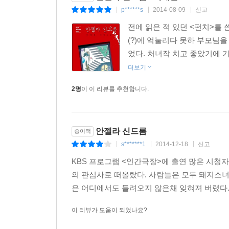
p******s
2014-08-09
신고
|
|
|
전에 읽은 적 있던 <펀치>를
(?)에 억눌리다 못하 부모님
었다. 처녀작 치고 좋았기에 
더보기
2명
이 이 리뷰를 추천합니다.
안젤라 신드롬
종이책
s*******1
2014-12-18
신고
|
|
|
KBS 프로그램 <인간극장>에 출연 많은 시청
의 관심사로 떠올랐다. 사람들은 모두 돼지소
은 어디에서도 들려오지 않은채 잊혀져 버렸다.
이 리뷰가 도움이 되었나요?