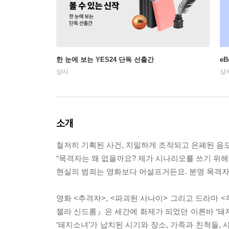
한 눈에 보는 YES24 단독 선출간
e
상시
상
소개
철저히 기획된 사건, 치밀하게 조작되고 은폐된 음
“목격자는 왜 없을까요? 제가 시나리오를 쓰기 위
현실의 범죄는 영화보다 어설프거든요. 분명 목격자
영화 <추격자>, <파괴된 사나이> 그리고 드라마
젤라 신드롬』은 세간에 화제가 되었던 이른바 ‘돼
‘돼지소녀’가 납치된 시기와 장소, 가족과 친척들,