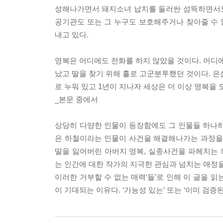
성해나가면서 돼지소녀 납치를 둘러싼 섬뜩하면서도
공기관도 또는 그 누구도 보호해주거나 찾아줄 수
내고 있다.
영복은 어디에도 전화를 하지 않았을 것이다. 어디에
났고 딸을 찾기 위해 홀로 고군분투했던 것이다. 은
로 누워 있고 1년이 지나자 세상은 더 이상 영복을
_본문 중에서
상당히 다양한 인물이 등장함에도 그 인물들 하나하나
은 하철이라는 인물이 사건을 해결해나가는 과정을 
딸을 잃어버린 아버지 영복, 실종사건을 파헤치는
는 인간에 대한 작가의 지극한 관심과 넘치는 애정을
이러한 거부할 수 없는 매력‘들’로 인해 이 글을 읽
이 기대되는 이유다. ‘가능성 있는’ 또는 ‘이미 검증