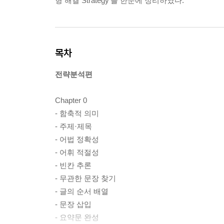
형 해결 Strategy'를 한눈에 정리하였다.
목차
전략분석편
Chapter 0
- 함축적 의미
- 주제·제목
- 어법 정확성
- 어휘 적절성
- 빈칸 추론
- 무관한 문장 찾기
- 글의 순서 배열
- 문장 삽입
- 요약문 완성