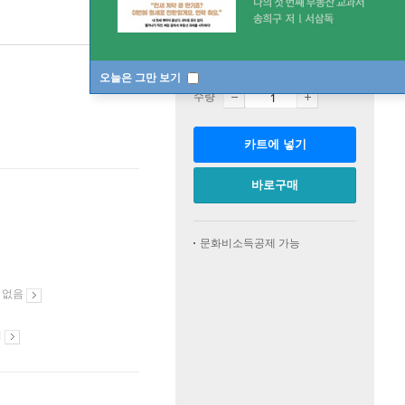
판매중
한정판매
오늘은 그만 보기
수량
카트에 넣기
바로구매
문화비소득공제 가능
 없음
시