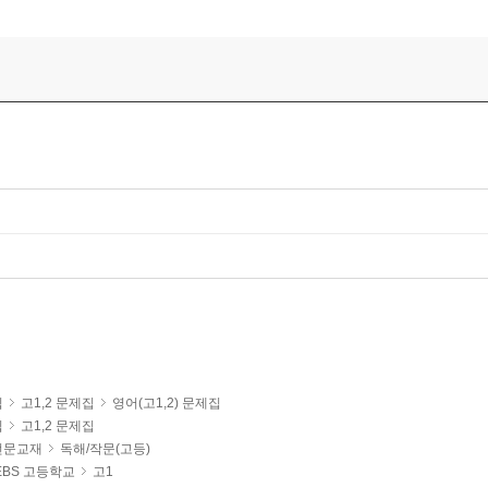
집
고1,2 문제집
영어(고1,2) 문제집
집
고1,2 문제집
전문교재
독해/작문(고등)
EBS 고등학교
고1