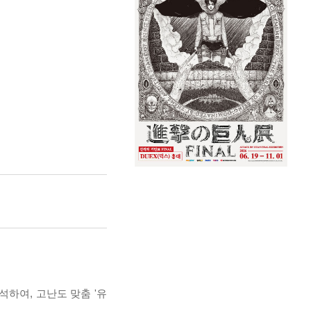
석하여, 고난도 맞춤 '유