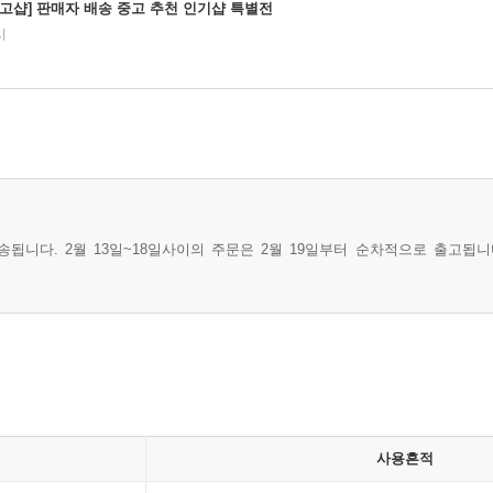
중고샵] 판매자 배송 중고 추천 인기샵 특별전
시
됩니다. 2월 13일~18일사이의 주문은 2월 19일부터 순차적으로 출고됩니
사용흔적