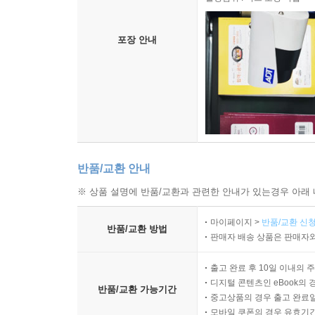
포장 안내
반품/교환 안내
※ 상품 설명에 반품/교환과 관련한 안내가 있는경우 아래 
마이페이지 >
반품/교환 신청
반품/교환 방법
판매자 배송 상품은 판매자와
출고 완료 후 10일 이내의 
디지털 콘텐츠인 eBook의 
반품/교환 가능기간
중고상품의 경우 출고 완료일
모바일 쿠폰의 경우 유효기간(