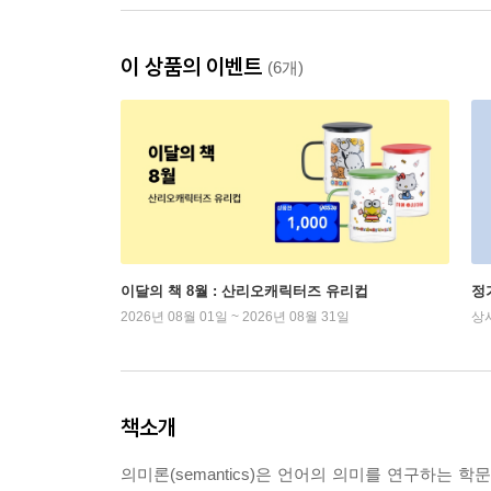
이 상품의 이벤트
(6개)
이달의 책 8월 : 산리오캐릭터즈 유리컵
정
2026년 08월 01일 ~ 2026년 08월 31일
상
책소개
의미론(semantics)은 언어의 의미를 연구하는