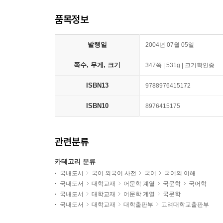
품목정보
발행일
2004년 07월 05일
쪽수, 무게, 크기
347쪽 | 531g | 크기확인중
ISBN13
9788976415172
ISBN10
8976415175
관련분류
카테고리 분류
국내도서
국어 외국어 사전
국어
국어의 이해
국내도서
대학교재
어문학 계열
국문학
국어학
국내도서
대학교재
어문학 계열
국문학
국내도서
대학교재
대학출판부
고려대학교출판부