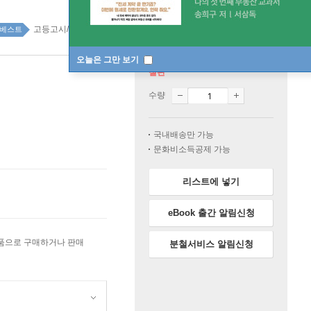
고등고시/전문직 top20 1주
베스트
오늘은 그만 보기
절판
수량
국내배송만 가능
문화비소득공제 가능
리스트에 넣기
eBook 출간 알림신청
상품으로 구매하거나 판매
분철서비스 알림신청