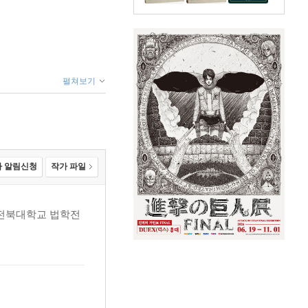
펼쳐보기
 알림신청
작가 파일
 전북대학교 법학전