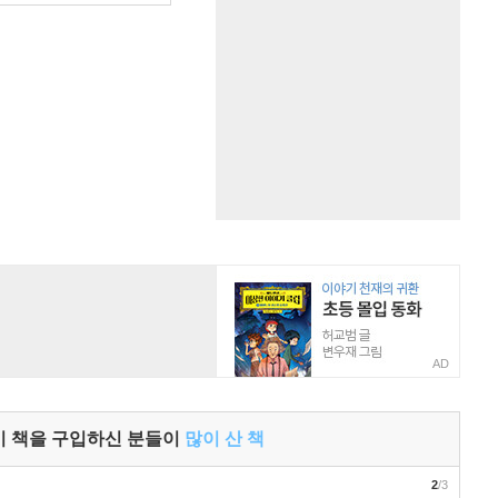
AD
이 책을 구입하신 분들이
많이 산 책
2
/3