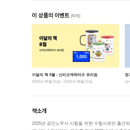
이 상품의 이벤트
(6개)
이달의 책 8월 : 산리오캐릭터즈 유리컵
정
2026년 08월 01일 ~ 2026년 08월 31일
상
책소개
2025년 공인노무사 시험을 위한 수험서로만 출간