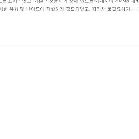
도를 표시하였고, 기존 기출문제의 출제 연도를 기재하여 2025년 대
 시험 유형 및 난이도에 적합하게 집필되었고, 따라서 불필요하거나 