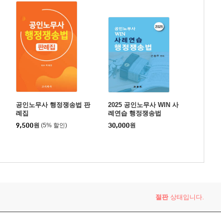
공인노무사 행정쟁송법 판
2025 공인노무사 WIN 사
례집
례연습 행정쟁송법
9,500
원
(5% 할인)
30,000
원
절판
상태입니다.