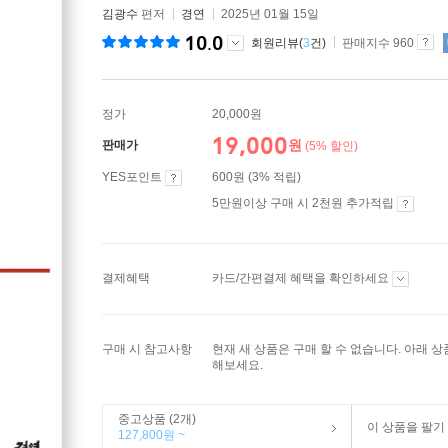
김광수
편저
경연
2025년 01월 15일
10.0
회원리뷰(
3
건)
판매지수 960
정가
20,000원
19,000
원
판매가
(5% 할인)
YES포인트
600원 (3% 적립)
5만원이상 구매 시 2천원 추가적립
결제혜택
카드/간편결제 혜택을 확인하세요
구매 시 참고사항
현재 새 상품은 구매 할 수 없습니다. 아래 
해보세요.
중고상품 (2개)
이 상품을 팔기
127,800원 ~