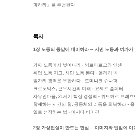
파하라』를 추천한다.
목차
1장 노동의 종말에 대비하라 ─ 시민 노동과 여가가
가짜 노동에서 벗어나라 - 뇌르마르크와 옌센
취업 노동 지고, 시민 노동 뜬다 - 울리히 벡
일자리 광맥은 무한하다 - 도미니크 슈나퍼
크로노믹스, 근무시간의 미래 - 요제프 슘페터
자유인다움, 21세기 핵심 경쟁력 - 뤼트허르 브레흐
함께하는 시간의 힘, 공동체의 리듬을 회복하라 - 
일로 성장하는 법 - 이시다 바이간
2장 가상현실이 만드는 현실 ─ 이미지와 입말이 이