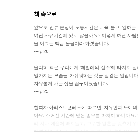
책 속으로
앞으로 인류 문명이 노동시간은 더욱 늘고, 일하는
여난 자유시간에 있지 않을까요? 어떻게 하면 사람들
을 이끄는 핵심 물음이라 하겠습니다.
--- p.20
울리히 벡은 우리에게 ‘애벌레의 실수’에 빠지지 말
망가지는 모습을 아쉬워하는 것을 일컫는 말입니다
자유롭게 사는 삶을 꿈꾸어왔습니다.
--- p.25
철학자 아리스토텔레스에 따르면, 자유인과 노예의 
아요. 주어진 시간에 맡은 업무를 마쳐야 하니까요.
려 시나 예술에 빠져들고, 고귀한 영혼을 갖추기 위
에게 여가란 ‘노동하지 않아도 되는 시간’일 뿐입니