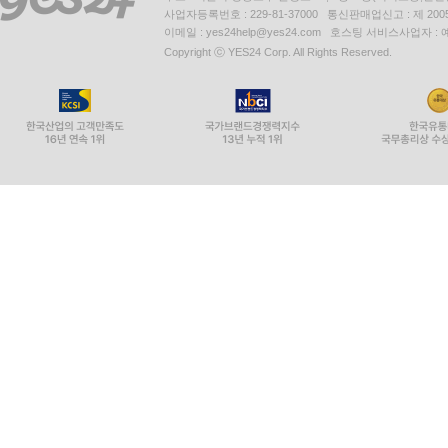
사업자등록번호 : 229-81-37000 통신판매업신고 : 제 200
이메일 : yes24help@yes24.com 호스팅 서비스사업자 :
Copyright ⓒ YES24 Corp. All Rights Reserved.