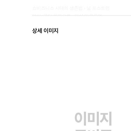
쇼비즈니스 시대의 생존법 - 닐 포스트먼
다시, 구어 문명으로 - 마셜 매클루언
시뮬라크르, 가짜가 진짜보다 좋아진 세상 - 장 보
상세 이미지
영상 시대, 이미지에 휘둘리지 않는 법 - 발터 베냐
민주주의는 산만형 인간을 원한다 - 매기 잭슨
규율 권력, 세상은 감옥이다 - 미셸 푸코
다중, 인터넷 시대의 권력자 - 네그리와 하트
계몽주의 2.0, 클루지로 이성을 이끌라 - 조지프 히
3장 서사가 살아야 한다 ─ 삶의 무의미를 이겨내는
스토리, 정치 분란의 뿌리 - 조너선 갓셜
그대 삶의 원형은 무엇입니까? - 카를 융
서사적 자아 찾기, 나는 어떤 이야기의 일부일까? 
스토리 셀링에서 스토리텔링으로, 삶의 서사 만들기 
과거는 바꿀 수 있다 - 가라타니 고진
구석기시대의 저주에서 인간다움의 문명으로 - 에