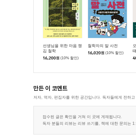
선생님을 위한 마음 챙
철학자의 말 사전
김 철학
때
16,020
원
(10% 할인)
16,200
원
(10% 할인)
4
만든 이 코멘트
저자, 역자, 편집자를 위한 공간입니다. 독자들에게 전하고
접수된 글은 확인을 거쳐 이 곳에 게재됩니다.
독자 분들의 리뷰는 리뷰 쓰기를, 책에 대한 문의는 1: