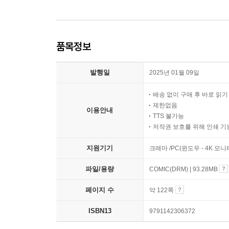
품목정보
발행일
2025년 01월 09일
배송 없이 구매 후 바로 읽
제한없음
이용안내
TTS 불가능
저작권 보호를 위해 인쇄 기
지원기기
크레마 /PC(윈도우 - 4K 모
파일/용량
COMIC(DRM) | 93.28MB
페이지 수
약 122쪽
ISBN13
9791142306372