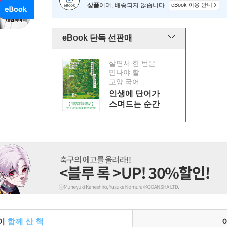
상품
이며, 배송되지 않습니다.
eBook 이용 안내
eBook 단독 선판매
살면서 한 번은
만나야 할
교양 국어
인생에 단어가
스며드는 순간
들이
함께 산 책