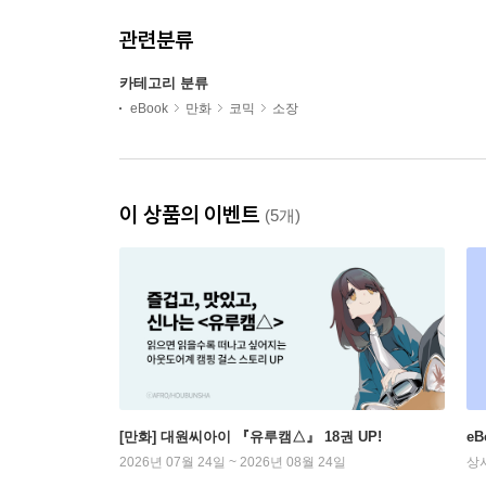
관련분류
카테고리 분류
eBook
만화
코믹
소장
이 상품의 이벤트
(5개)
[만화] 대원씨아이 『유루캠△』 18권 UP!
e
2026년 07월 24일 ~ 2026년 08월 24일
상