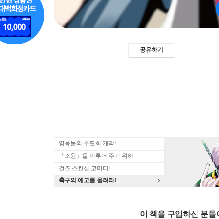
공유하기
영웅들의 무도회 개막!
「소원」을 이루어 주기 위해
걸즈 스킨십 코미디!
축구의 에고를 울려라!
이 책을 구입하신 분