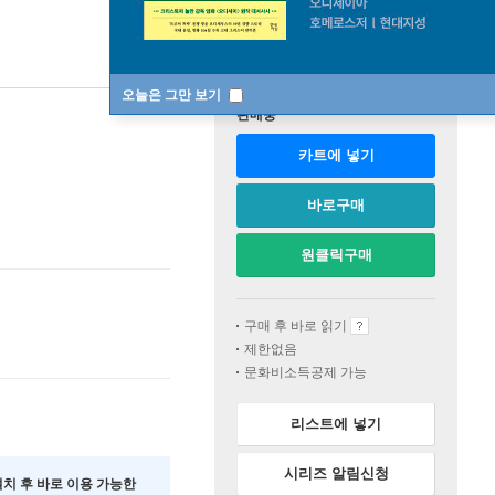
오늘은 그만 보기
판매중
카트에 넣기
바로구매
원클릭구매
구매 후 바로 읽기
제한없음
문화비소득공제 가능
리스트에 넣기
시리즈 알림신청
 설치 후 바로 이용 가능한