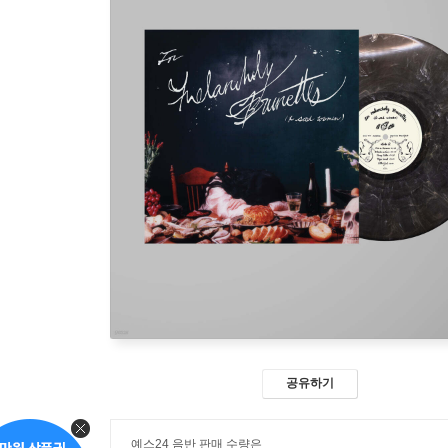
공유하기
예스24 음반 판매 수량은