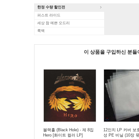
한정 수량 할인전
퍼스트 라이드
세상 참 예쁜 오드리
룩백
이 상품을 구입하신 분
블랙홀 (Black Hole) - 제 8집
12인치 LP 커버 
Hero [화이트 컬러 LP]
성 PE 비닐 (10장 