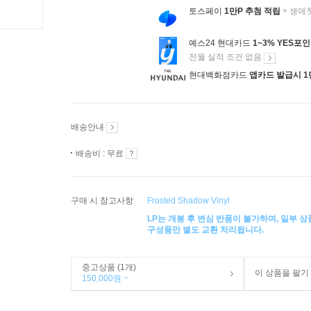
토스페이
1만P 추첨 적립
+ 생애
예스24 현대카드
1~3% YES포
전월 실적 조건 없음
현대백화점카드
앱카드 발급시 1
배송안내
배송비 : 무료
구매 시 참고사항
Frosted Shadow Vinyl
LP는 개봉 후 변심 반품이 불가하며, 일부 
구성품만 별도 교환 처리됩니다.
중고상품 (1개)
이 상품을 팔기
150,000원 ~