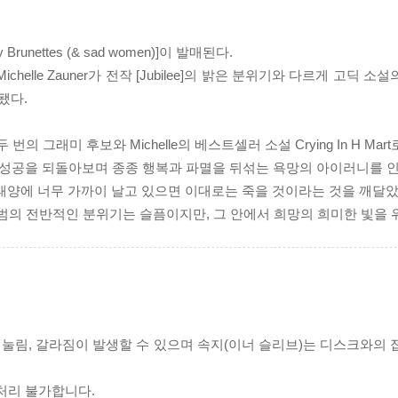
y Brunettes (& sad women)]이 발매된다.
ichelle Zauner가 전작 [Jubilee]의 밝은 분위기와 다르게 고딕
됐다.
men)]은 두 번의 그래미 후보와 Michelle의 베스트셀러 소설 Crying In H
그 성공을 되돌아보며 종종 행복과 파멸을 뒤섞는 욕망의 아이러니를 
 태양에 너무 가까이 날고 있으면 이대로는 죽을 것이라는 것을 깨달았
앨범의 전반적인 분위기는 슬픔이지만, 그 안에서 희망의 희미한 빛을 
리 눌림, 갈라짐이 발생할 수 있으며 속지(이너 슬리브)는 디스크와의
처리 불가합니다.