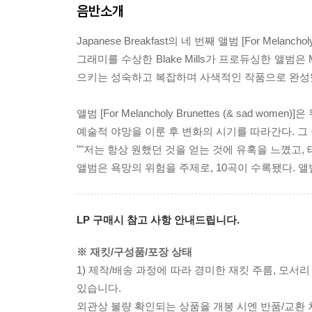
음반소개
Japanese Breakfast의 네 번째 앨범 [For Melanchol
그래미를 수상한 Blake Mills가 프로듀싱한 앨범은 M
으키는 성숙하고 복잡하며 사색적인 작품으로 완성
앨범 [For Melancholy Brunettes (& sad wo
예술적 야망을 이룬 후 변화의 시기를 따라간다. 
""저는 항상 원했던 것을 얻는 것에 유혹을 느꼈고,
앨범은 욕망의 위험을 주제로, 10곡이 수록됐다. 
LP 구매시 참고 사항 안내드립니다.
※ 재킷/구성품/포장 상태
1) 제작/배송 과정에 따라 경미한 재킷 주름, 모서
있습니다.
외관상 불량 확인되는 상품을 개봉 시엔 반품/교환 