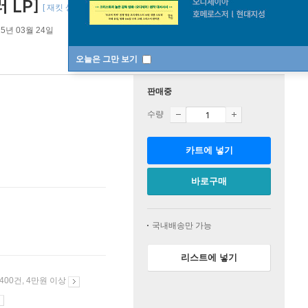
러 LP]
[ 재킷 상단에 3cm 가량 갈라짐이 있습니다. ]
25년 03월 24일
오늘은 그만 보기
판매중
수량
카트에 넣기
바로구매
국내배송만 가능
리스트에 넣기
 400건, 4만원 이상