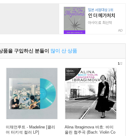
AD
 상품을 구입하신 분들이
많이 산 상품
1
/2
이채언루트 - Madeline [클리
Alina Ibragimova 바흐: 바이
어 터키석 컬러 LP]
올린 협주곡 (Bach: Violin Co