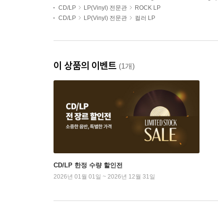
CD/LP
LP(Vinyl) 전문관
ROCK LP
CD/LP
LP(Vinyl) 전문관
컬러 LP
이 상품의 이벤트
(1개)
CD/LP 한정 수량 할인전
2026년 01월 01일 ~ 2026년 12월 31일