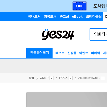
국내도서
외국도서
중고샵
eBook
크레마클럽
C
빠른분야찾기
베스트
신상품
이벤트
바이백
매
웰컴
CD/LP
ROCK
Alternative/Gru...