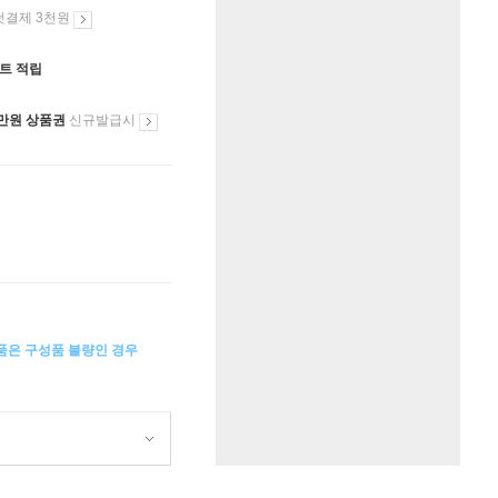
첫결제 3천원
인트 적립
만원 상품권
신규발급시
상품은 구성품 불량인 경우