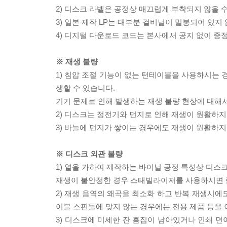
2) 디스크 라벨은 공정상 매끄럽게 부착되지 않을
3) 일본 제작 LP는 대부분 겉비닐이 밀봉되어 있지
4) 디지털 다운로드 코드는 본사에서 공지 없이 증정
※ 재생 불량
1) 침압 조절 기능이 없는 턴테이블을 사용하시는 경
생할 수 있습니다.
기기 문제로 인해 발생하는 재생 불량 현상에 대해
2) 디스크는 정전기와 먼지로 인해 재생이 원활하지
3) 바늘에 먼지가 쌓이는 경우에도 재생이 원활하지
※ 디스크 외관 불량
1) 열을 가하여 제작하는 바이닐 공정 특성상 디
재생이 불안정한 경우 스태빌라이저를 사용하시면 
2) 재생 음역의 왜곡을 최소화 하고 반복 재생시에
이블 스핀들에 맞지 않는 경우에는 전용 제품 등을
3) 디스크에 미세한 잔 흠집이 남아있거나 인쇄 면