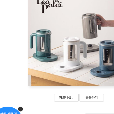
파트너샵
공유하기