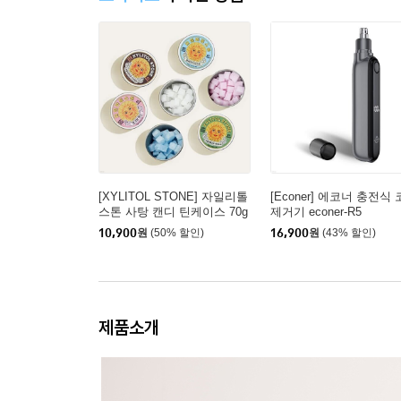
[XYLITOL STONE] 자일리톨
[Econer] 에코너 충전식
스톤 사탕 캔디 틴케이스 70g
제거기 econer-R5
10,900
원
(50% 할인)
16,900
원
(43% 할인)
제품소개