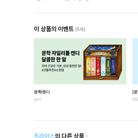
이 상품의 이벤트
(5개)
문학캔디
[문
상시
20
트라이스
의 다른 상품