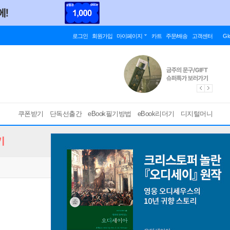
로그인
회원가입
마이페이지
카트
주문/배송
고객센터
Gl
쿠폰받기
단독선출간
eBook필기방법
eBook리더기
디지털머니
기