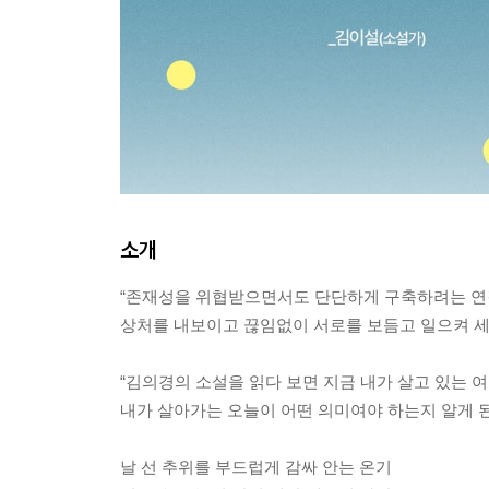
소개
“존재성을 위협받으면서도 단단하게 구축하려는 연
상처를 내보이고 끊임없이 서로를 보듬고 일으켜 세
“김의경의 소설을 읽다 보면 지금 내가 살고 있는 여
내가 살아가는 오늘이 어떤 의미여야 하는지 알게 된
날 선 추위를 부드럽게 감싸 안는 온기