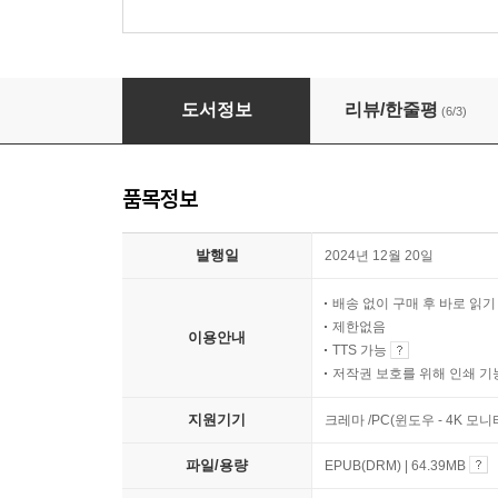
두리안의 맛
도서정보
리뷰/한줄평
(6/3)
품목정보
발행일
2024년 12월 20일
배송 없이 구매 후 바로 읽
제한없음
이용안내
TTS 가능
저작권 보호를 위해 인쇄 기
지원기기
크레마 /PC(윈도우 - 4K 
파일/용량
EPUB(DRM) | 64.39MB