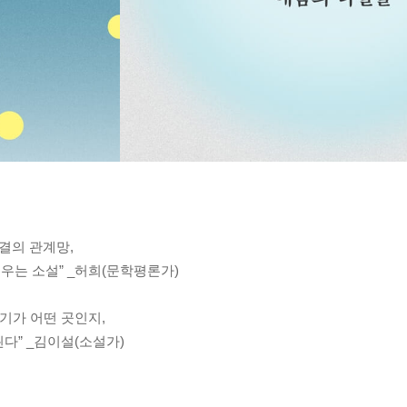
결의 관계망,
우는 소설” _허희(문학평론가)
기가 어떤 곳인지,
다” _김이설(소설가)