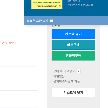
오늘은 그만 보기
판매중
카트에 넣기
 28% 할인)
바로구매
원클릭구매
구매 후 바로 읽기
제한없음
문화비소득공제 가능
리스트에 넣기