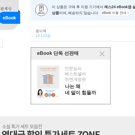
이 상품은 구매 후 지원 기기에서
예스24 eBook앱
상품
이며, 배송되지 않습니다.
eBook 이용 안내
종이책
15,120원
eBook 단독 선판매
인문심리
베스트셀러
전면개정판
나는 왜
네 말이 힘들까