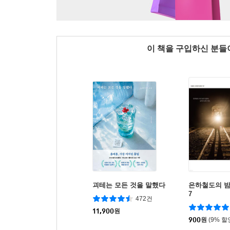
이 책을 구입하신 분
괴테는 모든 것을 말했다
은하철도의 밤 
7
472건
11,900
원
900
원
(9% 할