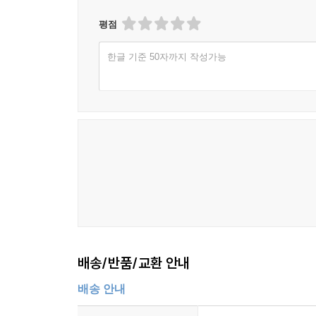
평점
한글 기준 50자까지 작성가능
배송/반품/교환 안내
배송 안내