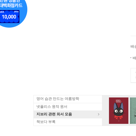
배
배
영어 습관 만드는 여름방학
넷플리스 원작 원서
지브리 관련 외서 모음
책보다 부록