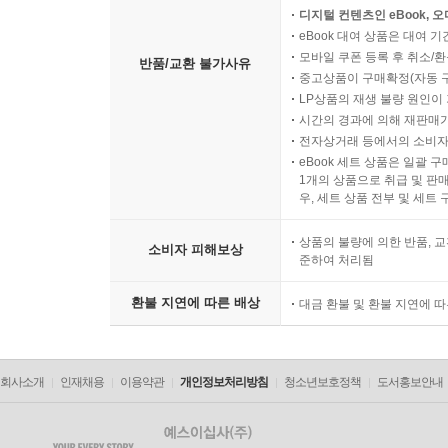
디지털 컨텐츠인 eBook, 
eBook 대여 상품은 대여 기
모바일 쿠폰 등록 후 취소/환
반품/교환 불가사유
중고상품이 구매확정(자동 
LP상품의 재생 불량 원인이 기
시간의 경과에 의해 재판매가
전자상거래 등에서의 소비자
eBook 세트 상품은 일괄 
1개의 상품으로 취급 및 판매
우, 세트 상품 전부 및 세트
상품의 불량에 의한 반품, 교
소비자 피해보상
준하여 처리됨
환불 지연에 따른 배상
대금 환불 및 환불 지연에 
회사소개
인재채용
이용약관
개인정보처리방침
청소년보호정책
도서홍보안내