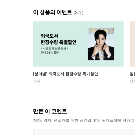
이 상품의 이벤트
(8개)
[분야별] 외국도서 한정수량 특가할인
일
상시
상
만든 이 코멘트
저자, 역자, 편집자를 위한 공간입니다. 독자들에게 전하고