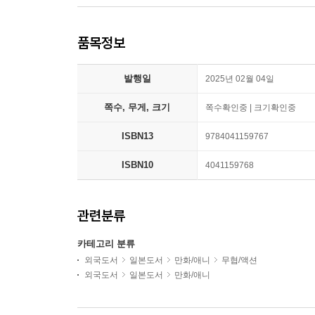
품목정보
발행일
2025년 02월 04일
쪽수, 무게, 크기
쪽수확인중 | 크기확인중
ISBN13
9784041159767
ISBN10
4041159768
관련분류
카테고리 분류
외국도서
일본도서
만화/애니
무협/액션
외국도서
일본도서
만화/애니