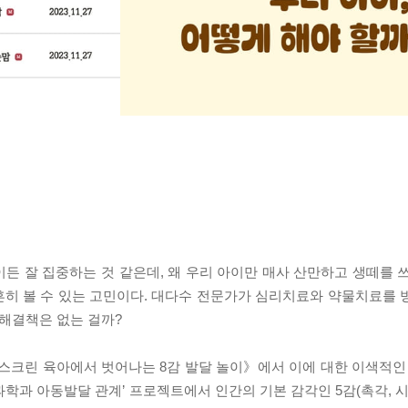
이든 잘 집중하는 것 같은데, 왜 우리 아이만 매사 산만하고 생떼를 쓰
흔히 볼 수 있는 고민이다. 대다수 전문가가 심리치료와 약물치료를 
 해결책은 없는 걸까?
스크린 육아에서 벗어나는 8감 발달 놀이》에서 이에 대한 이색적인 
뇌과학과 아동발달 관계’ 프로젝트에서 인간의 기본 감각인 5감(촉각, 시각