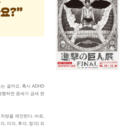
는 걸까요. 혹시 ADHD
병행하면 증세가 금세 완
처방을 제안한다. 바로,
, 미각, 후각, 청각) 외