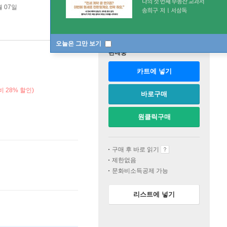
월 07일
오늘은 그만 보기
판매중
카트에 넣기
 28% 할인)
바로구매
원클릭구매
구매 후 바로 읽기
제한없음
문화비소득공제 가능
리스트에 넣기