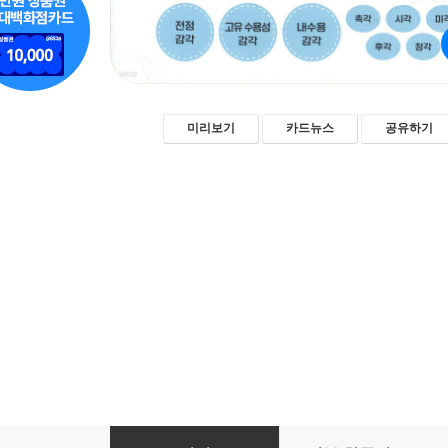
미리보기
카드뉴스
공유하기
8감 발달 놀이