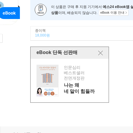
이 상품은 구매 후 지원 기기에서
예스24 eBook앱
상품
이며, 배송되지 않습니다.
eBook 이용 안내
종이책
18,000원
eBook 단독 선판매
인문심리
베스트셀러
전면개정판
나는 왜
네 말이 힘들까