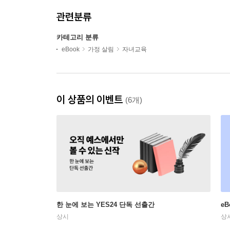
관련분류
카테고리 분류
eBook
가정 살림
자녀교육
이 상품의 이벤트
(6개)
한 눈에 보는 YES24 단독 선출간
e
상시
상