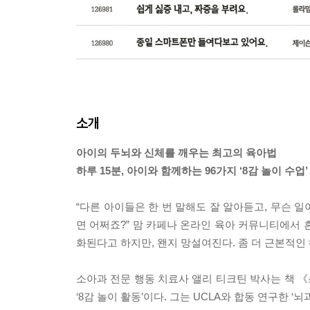
소개
아이의 두뇌와 신체를 깨우는 최고의 육아법
하루 15분, 아이와 함께하는 96가지 ‘8감 놀이 수업’
“다른 아이들은 한 번 말해도 잘 알아듣고, 무슨 일
면 어쩌죠?” 맘 카페나 온라인 육아 커뮤니티에서 
화된다고 하지만, 왠지 망설여진다. 좀 더 근본적인
소아과 전문 행동 치료사 앨리 티크틴 박사는 책 《
‘8감 놀이 활동’이다. 그는 UCLA와 합동 연구한 ‘