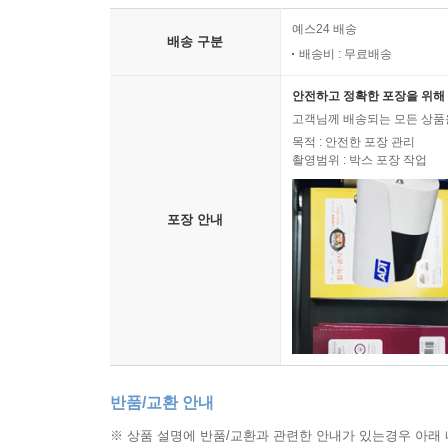
예스24 배송
배송 구분
배송비 : 무료배송
안전하고 정확한 포장을 위해 
고객님께 배송되는 모든 상품을
목적 : 안전한 포장 관리
촬영범위 : 박스 포장 작업
포장 안내
반품/교환 안내
※ 상품 설명에 반품/교환과 관련한 안내가 있는경우 아래 