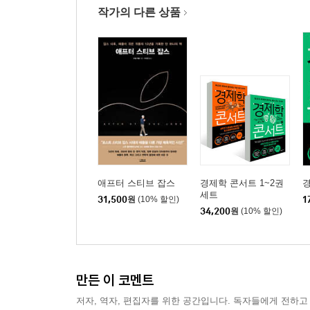
작가의 다른 상품
애프터 스티브 잡스
경제학 콘서트 1~2권
경
세트
31,500
원
(10% 할인)
1
34,200
원
(10% 할인)
만든 이 코멘트
저자, 역자, 편집자를 위한 공간입니다. 독자들에게 전하고