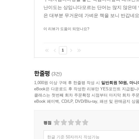
난이도는 상입니다모르는 단어는 많지 않은데 
은 대부분 무거운데 가벼운 책을 보니 반갑
이 리뷰가 도움이 되었나요?
1
한줄평
(3건)
1,000원 이상 구매 후 한줄평 작성 시
일반회원 50원, 마니
eBook은 다운로드 후 작성한 리뷰만 YES포인트 지급됩니
클래스는 첫번째 회차 주문확정 시점부터 마지막 회차 주문
eBook 페이백, CD/LP, DVD/Blu-ray, 패션 및 판매금
평점
한글 기준 50자까지 작성가능