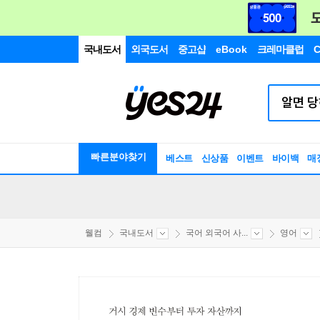
국내도서
외국도서
중고샵
eBook
크레마클럽
C
빠른분야찾기
베스트
신상품
이벤트
바이백
매
웰컴
국내도서
국어 외국어 사...
영어