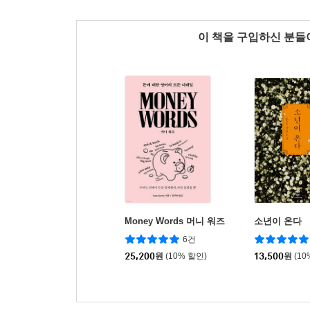
이 책을 구입하신 분
Money Words 머니 워즈
소년이 온다
6건
25,200
원
(10% 할인)
13,500
원
(10