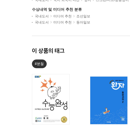
국내도서
국어 외국어 사전
영어
스크린/미드/방송영어
수상내역 및 미디어 추천 분류
국내도서
미디어 추천
조선일보
국내도서
미디어 추천
동아일보
이 상품의 태그
#분철