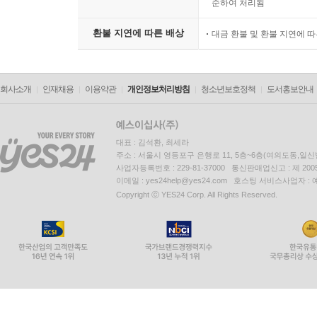
준하여 처리됨
환불 지연에 따른 배상
대금 환불 및 환불 지연에 
회사소개
인재채용
이용약관
개인정보처리방침
청소년보호정책
도서홍보안내
대표 : 김석환, 최세라
주소 : 서울시 영등포구 은행로 11, 5층~6층(여의도동,일신
사업자등록번호 : 229-81-37000 통신판매업신고 : 제 200
이메일 : yes24help@yes24.com 호스팅 서비스사업자 :
Copyright ⓒ YES24 Corp. All Rights Reserved.