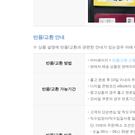
반품/교환 안내
※ 상품 설명에 반품/교환과 관련한 안내가 있는경우 아래 
마이페이지 >
반품/교환 신청
반품/교환 방법
판매자 배송 상품은 판매자와
출고 완료 후 10일 이내의 
디지털 콘텐츠인 eBook의 
반품/교환 가능기간
중고상품의 경우 출고 완료일
모바일 쿠폰의 경우 유효기간(
고객의 단순변심 및 착오구
직수입양서/직수입일서중 일
단, 아래의 주문/취소 조건인
오늘 00시 ~ 06시 30분 