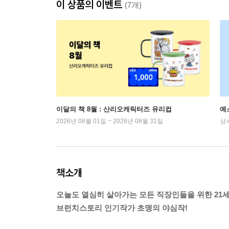
이 상품의 이벤트
(7개)
이달의 책 8월 : 산리오캐릭터즈 유리컵
예
2026년 08월 01일 ~ 2026년 08월 31일
상
책소개
오늘도 열심히 살아가는 모든 직장인들을 위한 21
브런치스토리 인기작가 초맹의 야심작!