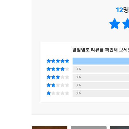
12
명
그러니 오피서와 미래의 오피서들아.
지금부터는 회사의 시스템에서 속지 않고, 하지 않
이다!
별점별로 리뷰를 확인해 보세
0%
0%
0%
0%