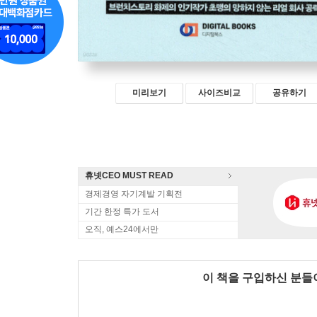
미리보기
사이즈비교
공유하기
휴넷CEO MUST READ
경제경영 자기계발 기획전
기간 한정 특가 도서
오직, 예스24에서만
이 책을 구입하신 분