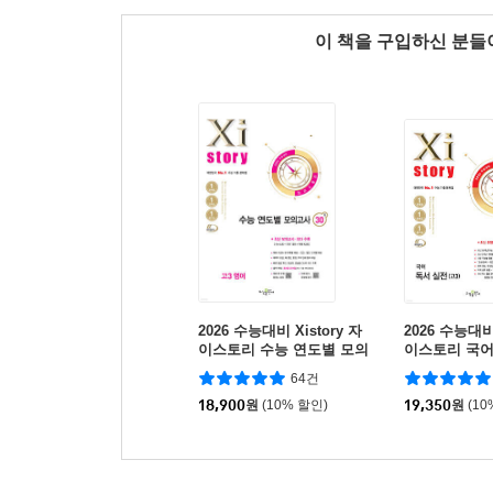
이 책을 구입하신 분
2026 수능대비 Xistory 자
2026 수능대비 
이스토리 수능 연도별 모의
이스토리 국어
고사 고3 영어 (2025년)
(고3) (2025년)
64건
18,900
원
(10% 할인)
19,350
원
(10