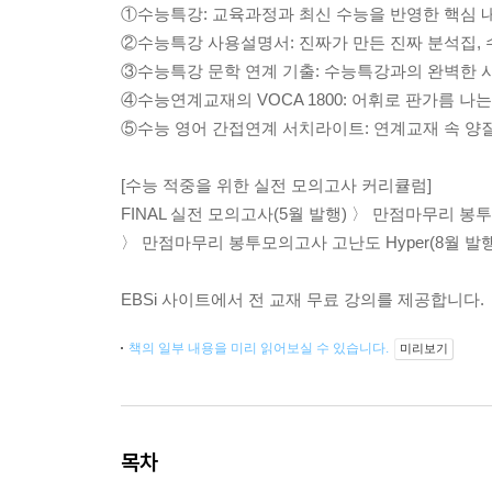
①수능특강: 교육과정과 최신 수능을 반영한 핵심 내
②수능특강 사용설명서: 진짜가 만든 진짜 분석집,
③수능특강 문학 연계 기출: 수능특강과의 완벽한 
④수능연계교재의 VOCA 1800: 어휘로 판가름 나
⑤수능 영어 간접연계 서치라이트: 연계교재 속 양
[수능 적중을 위한 실전 모의고사 커리큘럼]
FINAL 실전 모의고사(5월 발행) 〉 만점마무리 봉
〉 만점마무리 봉투모의고사 고난도 Hyper(8월 발
EBSi 사이트에서 전 교재 무료 강의를 제공합니다.
책의 일부 내용을 미리 읽어보실 수 있습니다.
미리보기
목차