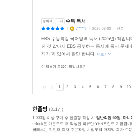
수특 독서
종이책
구매
y*****9
2026-03-03
신고
|
|
|
EBS 수능특강 국어영역 독서 (2025년) 책
진 것 같아서 EBS 공부하는 동시에 독서 문제
제가 꽤 있어서 할만 합니다.
더보기
이 리뷰가 도움이 되었나요?
1
2
3
4
5
6
7
8
9
10
한줄평
(311건)
1,000원 이상 구매 후 한줄평 작성 시
일반회원 50원, 마니
eBook은 다운로드 후 작성한 리뷰만 YES포인트 지급됩니
클래스는 첫번째 회차 주문확정 시점부터 마지막 회차 주문