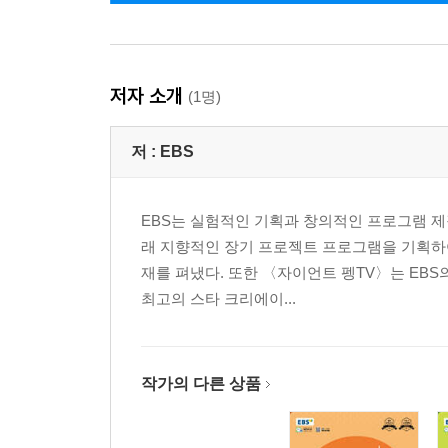
저자 소개
(1명)
저 :
EBS
EBS는 실험적인 기획과 창의적인 프로그램 제
래 지향적인 장기 프로젝트 프로그램을 기획하
재를 펴냈다. 또한 〈자이언트 펭TV〉는 EBS
최고의 스타 크리에이...
작가의 다른 상품