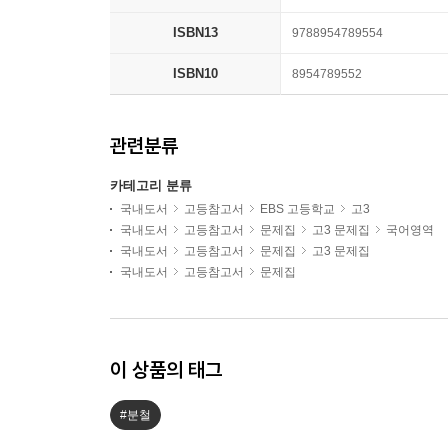
ISBN13
9788954789554
ISBN10
8954789552
관련분류
카테고리 분류
국내도서
고등참고서
EBS 고등학교
고3
국내도서
고등참고서
문제집
고3 문제집
국어영역
국내도서
고등참고서
문제집
고3 문제집
국내도서
고등참고서
문제집
이 상품의 태그
#분철