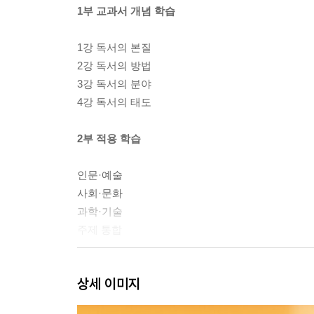
1부 교과서 개념 학습
1강 독서의 본질
2강 독서의 방법
3강 독서의 분야
4강 독서의 태도
2부 적용 학습
인문·예술
사회·문화
과학·기술
주제 통합
3부 실전 학습
상세 이미지
1회