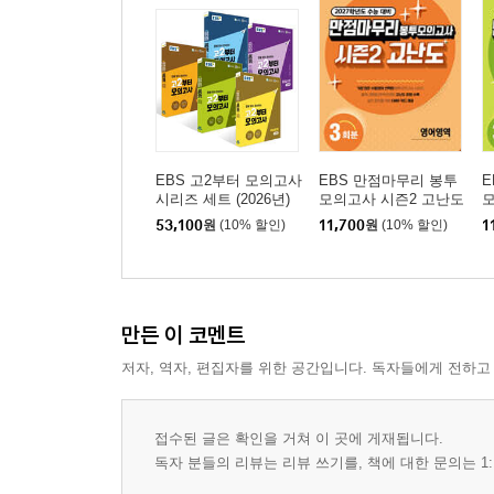
EBS 고2부터 모의고사
EBS 만점마무리 봉투
E
시리즈 세트 (2026년)
모의고사 시즌2 고난도
모
영어영역 3회분 (2026
수
53,100
원
(10% 할인)
11,700
원
(10% 할인)
1
년)
년
만든 이 코멘트
저자, 역자, 편집자를 위한 공간입니다. 독자들에게 전하고
접수된 글은 확인을 거쳐 이 곳에 게재됩니다.
독자 분들의 리뷰는 리뷰 쓰기를, 책에 대한 문의는 1: