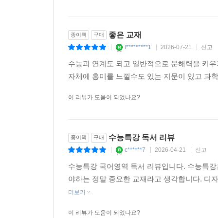
좋은 교재
종이책
구매
t*********1
2026-07-21
신고
|
|
|
수능과 연계도 되고 일반적으로 문해력을 키우
자체에 흥미를 느낄수도 있는 지문이 있고 과학
이 리뷰가 도움이 되었나요?
수능특강 독서 리뷰
종이책
구매
c******7
2026-04-21
신고
|
|
|
수능특강 국어영역 독서 리뷰입니다. 수능특강
야하는 정말 중요한 교재라고 생각합니다. 디자
더보기
이 리뷰가 도움이 되었나요?