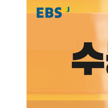
2회
정답과 해설