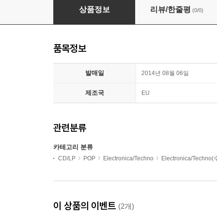
La Roux - Trouble In Paradise
상품정보
리뷰/한줄평
(0/0)
품목정보
발매일
2014년 08월 06일
제조국
EU
관련분류
카테고리 분류
CD/LP
POP
Electronica/Techno
Electronica/Techno
이 상품의 이벤트
(2개)