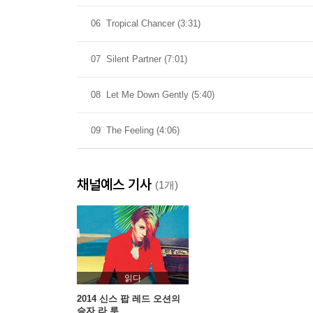
06
Tropical Chancer (3:31)
07
Silent Partner (7:01)
08
Let Me Down Gently (5:40)
09
The Feeling (4:06)
채널예스 기사
(1개)
읽다
2014 신스 팝 레드 오션의
승자 라 루