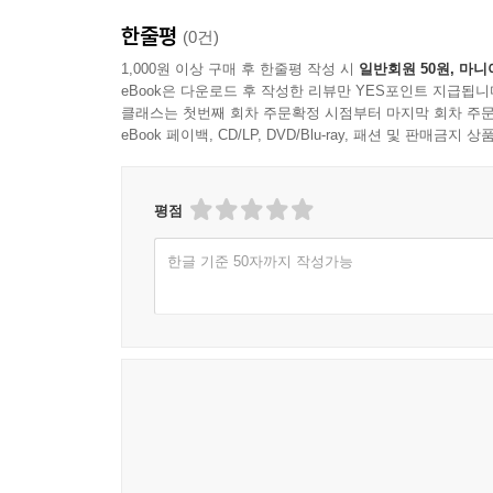
한줄평
(0건)
1,000원 이상 구매 후 한줄평 작성 시
일반회원 50원, 마니
eBook은 다운로드 후 작성한 리뷰만 YES포인트 지급됩니
클래스는 첫번째 회차 주문확정 시점부터 마지막 회차 주문
eBook 페이백, CD/LP, DVD/Blu-ray, 패션 및 판매금
평점
한글 기준 50자까지 작성가능