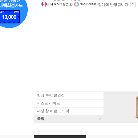
와
집계에 반영됩니다.
한정 수량 할인전
퍼스트 라이드
세상 참 예쁜 오드리
룩백