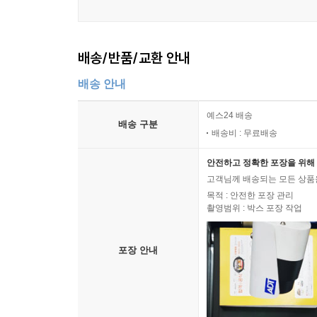
배송/반품/교환 안내
배송 안내
예스24 배송
배송 구분
배송비 : 무료배송
안전하고 정확한 포장을 위해 
고객님께 배송되는 모든 상품을
목적 : 안전한 포장 관리
촬영범위 : 박스 포장 작업
포장 안내