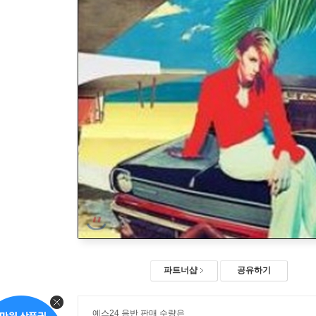
파트너샵
공유하기
예스24 음반 판매 수량은