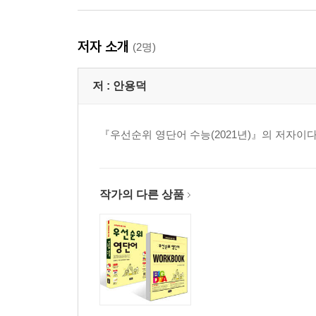
저자 소개
(2명)
저 :
안용덕
『우선순위 영단어 수능(2021년)』의 저자이다
작가의 다른 상품