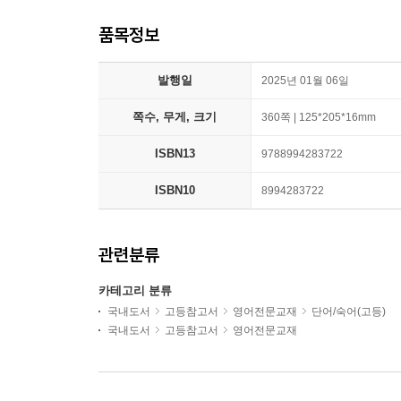
품목정보
발행일
2025년 01월 06일
쪽수, 무게, 크기
360쪽 | 125*205*16mm
ISBN13
9788994283722
ISBN10
8994283722
관련분류
카테고리 분류
국내도서
고등참고서
영어전문교재
단어/숙어(고등)
국내도서
고등참고서
영어전문교재