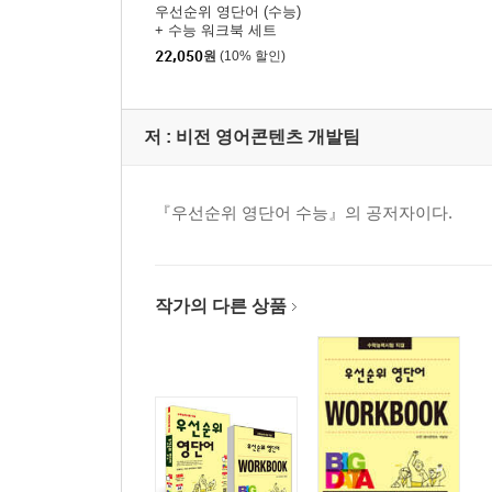
우선순위 영단어 (수능)
+ 수능 워크북 세트
22,050
원
(10% 할인)
저 :
비전 영어콘텐츠 개발팀
『우선순위 영단어 수능』의 공저자이다.
작가의 다른 상품