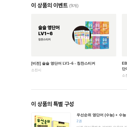
이 상품의 이벤트
(9개)
[비전] 슬슬 영단어 LV1~6 - 칭찬스티커
E
단
소진시
소
이 상품의 특별 구성
우선순위 영단어 (수능) + 수
2권