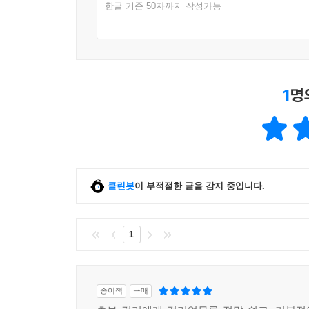
한글 기준 50자까지 작성가능
- 수정신고 및 가산세 감면
세 신고를 하여야 합니다.
SECTION 03 절세에 대한 오해, 세금 상담
매출세액에서 공제를 받을 수 있는 매입세액과 공제
- 합법적인 절세란 존재하지 않습니다.
- 세무서의 과세자료 해명 요구
- 매입세액으로 공제받을 수 없는 것
1
명
- 세무조사에 의한 세금 추징 사례
- 세금상담, 세금신고
매입세액은 원칙적으로 매출세액에서 공제를 받을 
[제8부] 임금, 법정수당, 퇴직연금, 4대보험, 근로
· 비영업용소형승용차 구입 및 유지 관련 매입세액
SECTION 01 임금, 휴가, 법정수당
영업용소형승용차라 함은 운수사업자(택시운수업, 
- 근로계약 및 임금
클린봇
이 부적절한 글을 감지 중입니다.
수사업자 등이 아닌 기타 사업자가 사업을 위하여
- 근로시간 및 휴가
형승용차라 함은 다음과 같습니다.
- 법정수당
1
- 결근, 조퇴, 지각시 임금공제
1. 매입세액을 공제받을 수 없는 승용자동차
- 평균임금 및 통상임금
① 정원 8인승 이하 승용자동차
- 최저임금
② 지프형자동차 및 캠핑용 자동차(캠핑용 트레일
종이책
구매
- 근로자 해고