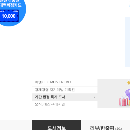
휴넷CEO MUST READ
경제경영 자기계발 기획전
기간 한정 특가 도서
오직, 예스24에서만
경리업무 초보자용
도서정보
리뷰/한줄평
(1/1)