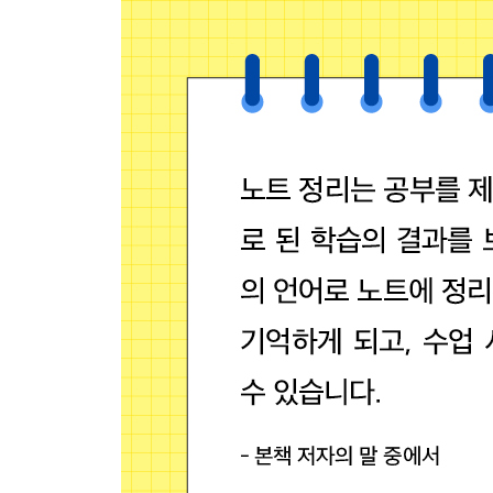
(3) 우리나라 기후의 특징에 대해 설명해 볼까요?
5-2 《역사》 영역
Ⅰ. 옛 사람들의 삶과 문화
1. 나라의 등장과 발전
(1) 고조선의 건국과 발전 과정에 대해 알아볼까요?
(2) 삼국과 가야의 성립과 발전 과정을 알아볼까요?
(3) 신라의 삼국 통일 과정과 발해의 발전 과정을 
《과학》
4-2 《지구와 우주》 영역
Ⅳ. 화산과 지진
1. 화산 활동이 일어나면 어떤 물질이 나올까요?
2. 화산 활동으로 생긴 화강암과 현무암은 어떤 특
6-2 《운동과 에너지》 영역
Ⅰ. 전기의 이용