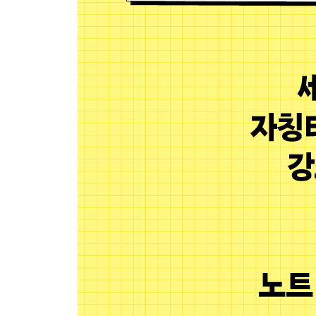
3. 코넬 노트는 어떻게 활용해요?
4. 스스로 쓰고 활용해 보는 코넬 노트
6장 노트 정리 실천
내가 쓰는 하루 배움 노트
내가 쓰는 날단배궁 노트
내가 쓰는 코넬 노트
[책속의 책] 연습 교과서
《사회》
5-1 《지리》 영역
Ⅰ. 국토와 우리 생활
2. 우리 국토의 자연환경
(1) 우리나라에서 볼 수 있는 다양한 지형에 대해 
(2) 우리나라의 산지, 하천, 평야, 해안의 특징에 