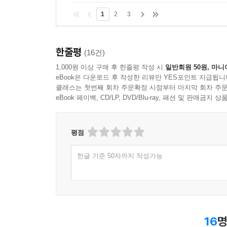
1
2
3
한줄평
(16건)
1,000원 이상 구매 후 한줄평 작성 시
일반회원 50원, 마니
eBook은 다운로드 후 작성한 리뷰만 YES포인트 지급됩니
클래스는 첫번째 회차 주문확정 시점부터 마지막 회차 주문
eBook 페이백, CD/LP, DVD/Blu-ray, 패션 및 판매금
평점
한글 기준 50자까지 작성가능
16
명