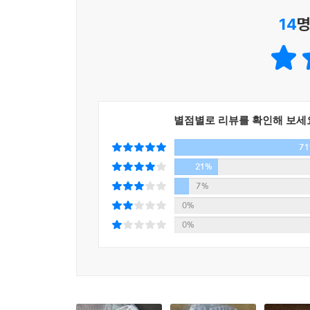
14
명
별점별로 리뷰를 확인해 보세
7
21%
7%
0%
0%