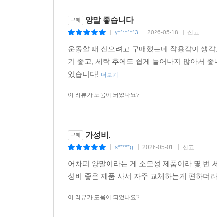
양말 좋습니다
구매
y*******3
2026-05-18
신고
|
|
|
운동할 때 신으려고 구매했는데 착용감이 생각
기 좋고, 세탁 후에도 쉽게 늘어나지 않아서 좋
있습니다!
더보기
이 리뷰가 도움이 되었나요?
가성비.
구매
s*****g
2026-05-01
신고
|
|
|
어차피 양말이라는 게 소모성 제품이라 몇 번 
성비 좋은 제품 사서 자주 교체하는게 편하더라
이 리뷰가 도움이 되었나요?