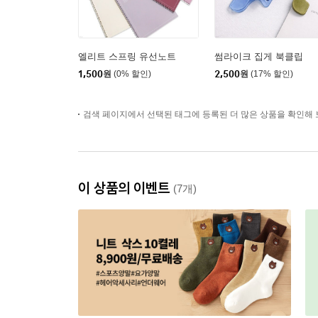
엘리트 스프링 유선노트
썸라이크 집게 북클립
1,500
원
(0% 할인)
2,500
원
(17% 할인)
검색 페이지에서 선택된 태그에 등록된 더 많은 상품을 확인해 
이 상품의 이벤트
(7개)