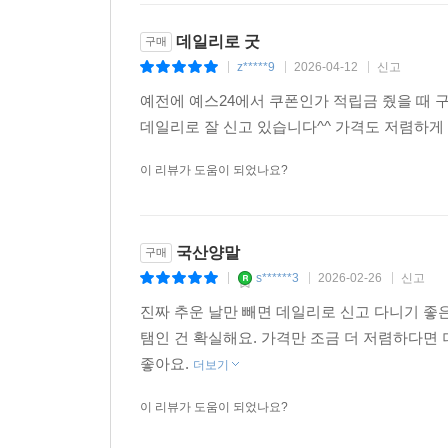
데일리로 굿
구매
z*****9
2026-04-12
신고
|
|
|
예전에 예스24에서 쿠폰인가 적립금 줬을 때 
데일리로 잘 신고 있습니다^^ 가격도 저렴하
이 리뷰가 도움이 되었나요?
국산양말
구매
s******3
2026-02-26
신고
|
|
|
진짜 추운 날만 빼면 데일리로 신고 다니기 좋
탬인 건 확실해요. 가격만 조금 더 저렴하다면 
좋아요.
더보기
이 리뷰가 도움이 되었나요?