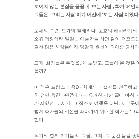
보이지 않는 본질을 끝끝내 ‘보는 사람’, 화가 14인
그들은 ‘그리는 사람’이기 이전에 ‘보는 사람’이었다
모네의 수련, 드가의 발레리나, 고흐의 해바라기와 
소위 거장이라 일컫는 예술가들 하면 같이 떠오르는
걸쳐 많은 사람들에게 영감의 원천이 되어준 명화가
그때, 화가들은 무엇을, 왜 보았고, 그들이 본 것
을까?
이 책은 프랑스 리옹2대학에서 미술사를 전공하고 
한 점만 훔친다면?’이라는 유쾌한 상상 끝에 마침내
가 서있던 그 시간, 그 장소로 여행을 떠난다. 그곳
렇게 화가들의 시선을 따라가며 위대한 화가는 ‘그리
한다.
작가와 함께 화가들의 ‘그날, 그때, 그 순간’들을 