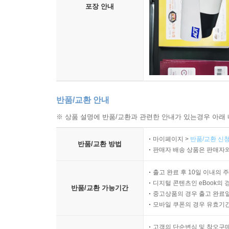
포장 안내
반품/교환 안내
※ 상품 설명에 반품/교환과 관련한 안내가 있는경우 아래 
마이페이지 >
반품/교환 신청
반품/교환 방법
판매자 배송 상품은 판매자와
출고 완료 후 10일 이내의 
디지털 콘텐츠인 eBook의 
반품/교환 가능기간
중고상품의 경우 출고 완료일
모바일 쿠폰의 경우 유효기간(
고객의 단순변심 및 착오구