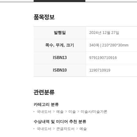
품목정보
발행일
2024년 12월 27일
쪽수, 무게, 크기
340쪽 | 210*280*30mm
ISBN13
9791190710916
ISBN10
1190710919
관련분류
카테고리 분류
국내도서
예술
미술
미술사/미술가론
수상내역 및 미디어 추천 분류
국내도서
큰글자도서
예술