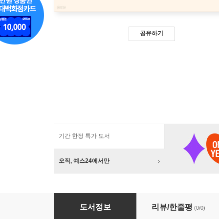
공유하기
기간 한정 특가 도서
오직, 예스24에서만
보는 사람, 화가 (큰글자도서)
도서정보
리뷰/한줄평
(0/0)