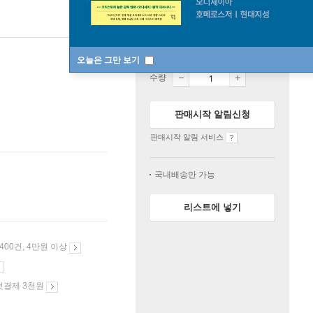
품절
오늘은 그만 보기
수량
판매시작 알림신청
판매시작 알림 서비스
국내배송만 가능
리스트에 넣기
 400건, 4만원 이상
첫결제 3천원