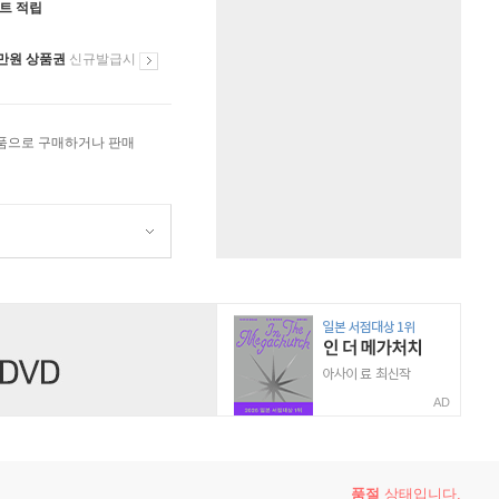
인트 적립
만원 상품권
신규발급시
상품으로 구매하거나 판매
AD
품절
상태입니다.