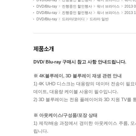
DVD/Blu-ray
진행중인 할인행사
워너 브라더스
워너 6
DVD/Blu-ray
진행중인 할인행사
워너 브라더스
2013
DVD/Blu-ray
진행중인 할인행사
워너 브라더스
2013
DVD/Blu-ray
드라마/코미디
드라마 일반
제품소개
DVD/ Blu-ray 구매시 참고 사항 안내드립니다.
※ 4K블루레이, 3D 블루레이 재생 관련 안내
1) 4K UHD 디스크는 대용량의 데이터 전송이 
데이트, 대용량 케이블 사용이 필수입니다.
2) 3D 블루레이는 전용 플레이어와 3D 지원 TV를
※ 아웃케이스/구성품/포장 상태
1) 제작/배송 과정에서 경미한 아웃케이스 주름, 
립니다.