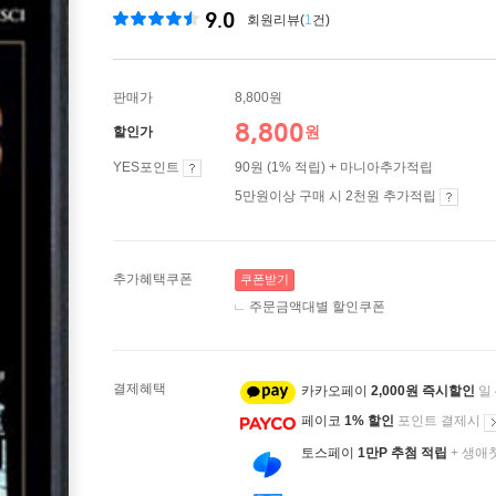
9.0
회원리뷰(
1
건)
판매가
8,800원
8,800
원
할인가
YES포인트
90원 (1% 적립) + 마니아추가적립
5만원이상 구매 시 2천원 추가적립
추가혜택쿠폰
쿠폰받기
주문금액대별 할인쿠폰
결제혜택
카카오페이
2,000원 즉시할인
일
페이코
1% 할인
포인트 결제시
토스페이
1만P 추첨 적립
+ 생애