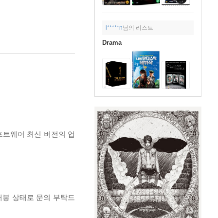
l*****n
님의 리스트
Drama
프트웨어 최신 버전의 업
개봉 상태로 문의 부탁드