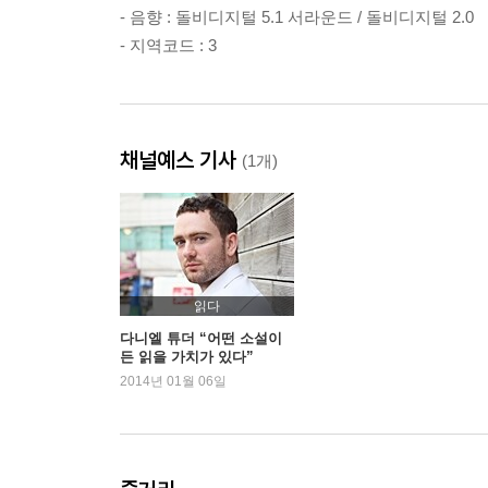
- 음향 : 돌비디지털 5.1 서라운드 / 돌비디지털 2.0
- 지역코드 : 3
채널예스 기사
(1개)
읽다
다니엘 튜더 “어떤 소설이
든 읽을 가치가 있다”
2014년 01월 06일