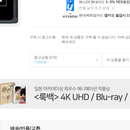
예스24 현대카드
1~3% YES포
전월 실적 조건 없음
현대백화점카드
앱카드 발급시 1
구매 시 참고사항
현재 새 상품은 구매 할 수 없습니다. 아래 
해보세요.
중고상품 (2개)
이 상품을 팔기
7,000원 ~
배송/반품/교환