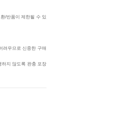
교환/반품이 제한될 수 있
 어려우므로 신중한 구매
발생하지 않도록 완충 포장