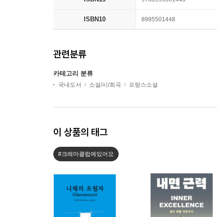
ISBN10
8995501448
관련분류
카테고리 분류
국내도서
소설/시/희곡
프랑스소설
이 상품의 태그
#크레마클럽에있어요