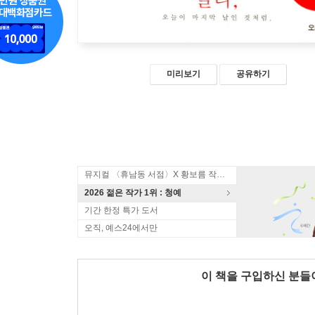
미리보기
공유하기
뮤지컬 〈휴남동 서점〉X 황보름 작가 북토크
2026 젊은 작가 1위 : 청예
기간 한정 특가 도서
오직, 예스24에서만
이 책을 구입하신 분