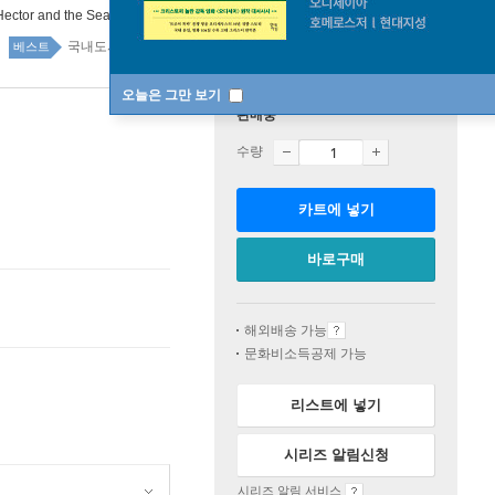
Hector and the Search for Happiness
국내도서 1위 10주
베스트
오늘은 그만 보기
판매중
수량
카트에 넣기
바로구매
해외배송 가능
문화비소득공제 가능
리스트에 넣기
시리즈 알림신청
시리즈 알림 서비스