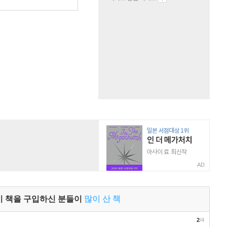
AD
이 책을 구입하신 분들이
많이 산 책
2
/4