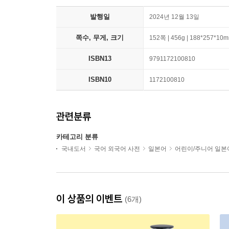
발행일
2024년 12월 13일
쪽수, 무게, 크기
152쪽 | 456g | 188*257*10
ISBN13
9791172100810
ISBN10
1172100810
관련분류
카테고리 분류
국내도서
국어 외국어 사전
일본어
어린이/주니어 일본
이 상품의 이벤트
(6개)