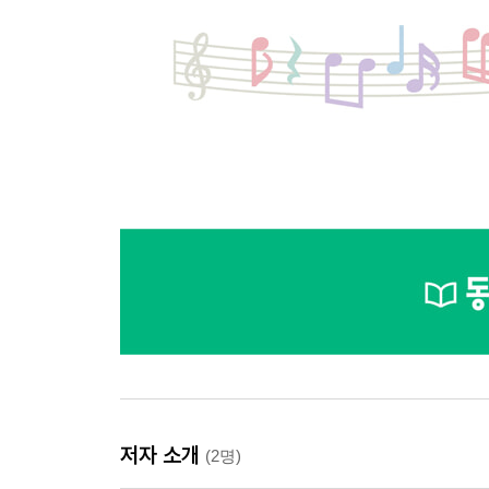
저자 소개
(2명)