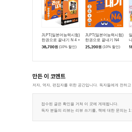
JLPT(일본어능력시험)
JLPT(일본어능력시험)
한권으로 끝내기 N 4 +
한권으로 끝내기 N4
니
보카 N5· 4 세트
38,700
원
(10% 할인)
25,200
원
(10% 할인)
1
만든 이 코멘트
저자, 역자, 편집자를 위한 공간입니다. 독자들에게 전하고
접수된 글은 확인을 거쳐 이 곳에 게재됩니다.
독자 분들의 리뷰는 리뷰 쓰기를, 책에 대한 문의는 1: