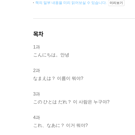
책의 일부 내용을 미리 읽어보실 수 있습니다.
미리보기
목차
1과
こんにちは。안녕
2과
なまえは？ 이름이 뭐야?
3과
この ひとは だれ？ 이 사람은 누구야?
4과
これ、なあに？ 이거 뭐야?