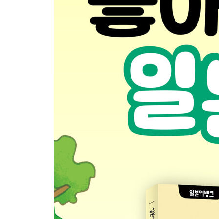
11과
きょうしつに なにが ありますか。교실에 뭐가 있