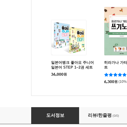
일본어뱅크 좋아요 주니어
히라가나 가
일본어 STEP 1~2권 세트
트
36,000
원
6,300
원
(10%
일본어뱅크 좋아요 주니어 일본어 STEP 1
도서정보
리뷰/한줄평
(0/0)