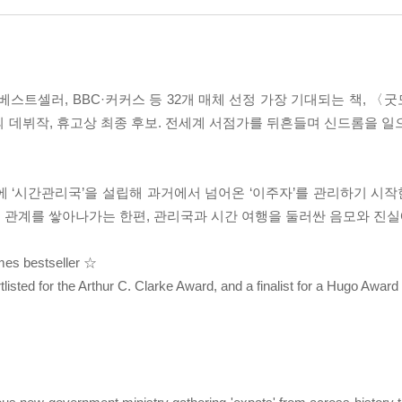
트셀러, BBC·커커스 등 32개 매체 선정 가장 기대되는 책, 〈
 데뷔작, 휴고상 최종 후보. 전세계 서점가를 뒤흔들며 신드롬을 일
 ‘시간관리국’을 설립해 과거에서 넘어온 ‘이주자’를 관리하기 시작한
 관계를 쌓아나가는 한편, 관리국과 시간 여행을 둘러싼 음모와 진실
mes bestseller ☆
tlisted for the Arthur C. Clarke Award, and a finalist for a Hugo Awar