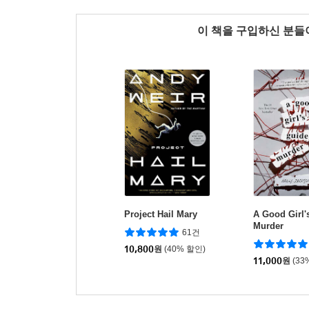
이 책을 구입하신 분
Project Hail Mary
A Good Girl'
Murder
61건
10,800
원
(40% 할인)
11,000
원
(33