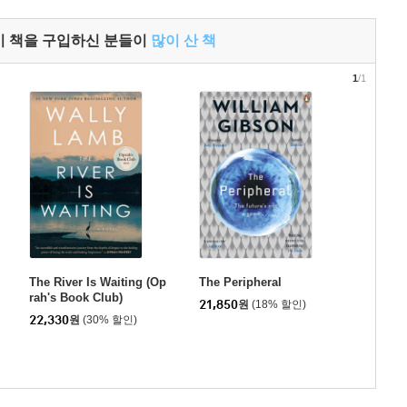
이 책을 구입하신 분들이
많이 산 책
1
/1
The River Is Waiting (Op
The Peripheral
rah's Book Club)
21,850
원
(18% 할인)
22,330
원
(30% 할인)