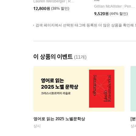
Lauren Weisberger
Random House Trade
|
Gillian McAllister
Penguin Books
|
12,800
원
(38% 할인)
9,520
원
(44% 할인)
검색 페이지에서 선택된 태그에 등록된 더 많은 상품을 확인해 
이 상품의 이벤트
(11개)
영어로 읽는 2025 노벨문학상
[
상시
상