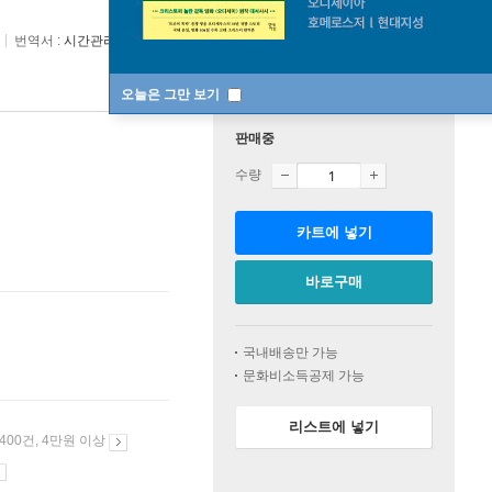
번역서 :
시간관리국
오늘은 그만 보기
판매중
수량
카트에 넣기
바로구매
국내배송만 가능
문화비소득공제 가능
리스트에 넣기
 400건, 4만원 이상