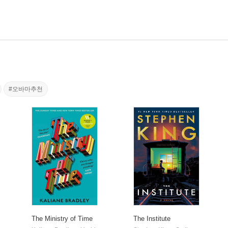
#오바마추천
The Ministry of Time
The Institute