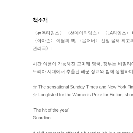
책소개
〈뉴욕타임스〉 〈선데이타임스〉 〈LA타임스〉 베스
〈아마존〉 이달의 책, 〈옵저버〉 선정 올해 최고의
관리국》!
시간 여행이 가능해진 근미래 영국, 정부는 비밀리에
토리아 시대에서 추출된 해군 장교와 함께 생활하며
☆ The sensational Sunday Times and New York Ti
☆ Longlisted for the Women's Prize for Fiction, shor
'The hit of the year'
Guardian