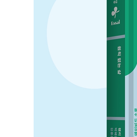
아름다움은 한적함에서 온다
신화가 우리에게 건네는 말
그리스의 자유분방한 신들에게 나를 맡기다
종교를 향한 정의로운 불복종
적어도 하루에 한 번은 주도적인 삶을 살 것
우정이라는 영광스러운 단어
5부 걷는 사람
27장 경계에 선 인간
28장 그토록 멋진 일몰을 본 적 있는가?
6부 에머슨의 추도사
행동으로 실천한 이상주의자 소로에게
자연을 생명체로 여긴 관찰주의자 소로에게
읽고 쓰는 사람, 금욕주의자 소로에게