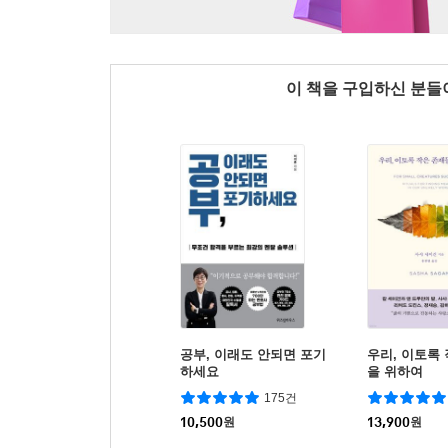
이 책을 구입하신 분
공부, 이래도 안되면 포기
우리, 이토록
하세요
을 위하여
175건
10,500
원
13,900
원