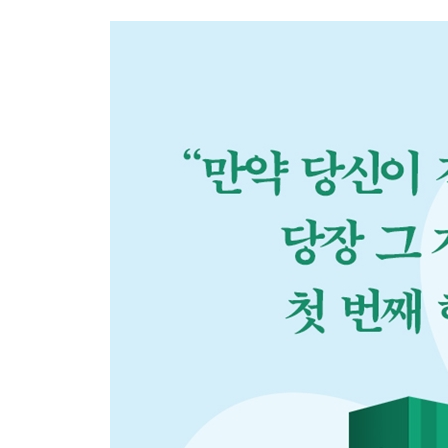
노력의 특권
좋은 책은 어떤 편애도 불러일으키지 않는다
왜 나는 숲에 불을 질렀을까?
내 나이 서른넷, 내 인생은 아직 피지 않았다
3부 원칙 없는 삶
당신의 가치
생계유지
금을 캐는 어리석은 철학자들
자기주장이 어려운 이유
자유를 누릴 자유
만성적인 소화 불량
4부 불온한 자유
강물이 던진 지혜