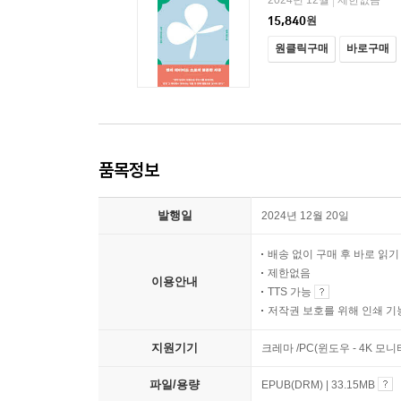
2024년 12월
제한없음
|
15,840
원
원클릭구매
바로구매
품목정보
발행일
2024년 12월 20일
배송 없이 구매 후 바로 읽
제한없음
이용안내
TTS 가능
저작권 보호를 위해 인쇄 기
지원기기
크레마 /PC(윈도우 - 4K 모
파일/용량
EPUB(DRM) | 33.15MB