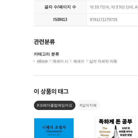
글자 수/페이지 수
약 10.7만자, 약 3.5만 단어, 
ISBN13
9791171179725
관련분류
카테고리 분류
eBook
에세이 시
에세이
삶의 자세와 지혜
이 상품의 태그
#크레마클럽에있어요
#삶의지혜