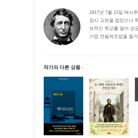
1817년 7월 12일 
잠시 교편을 잡았으나 
보적인 학교를 열어 성공
가업 연필제조업을 돕거나
작가의 다른 상품