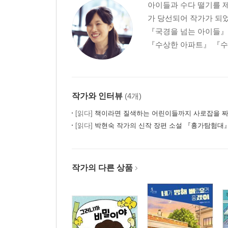
아이들과 수다 떨기를 
가 당선되어 작가가 되
『국경을 넘는 아이들』
『수상한 아파트』 『수상
작가와 인터뷰
(4개)
[읽다]
책이라면 질색하는 어린이들까지 사로잡을 짜
[읽다]
박현숙 작가의 신작 장편 소설 『흉가탐험대
작가의 다른 상품