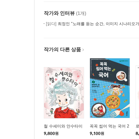
작가와 인터뷰
(1개)
[읽다]
최정인 "노래를 듣는 순간, 이미지 시나리오
작가의 다른 상품
철 수세미와 안수타이
꼭꼭 씹어 먹는 국어 2
9,800
원
9,100
원
8