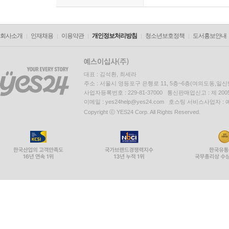
회사소개
인재채용
이용약관
개인정보처리방침
청소년보호정책
도서홍보안내
대표 : 김석환, 최세라
주소 : 서울시 영등포구 은행로 11, 5층~6층(여의도동,일신
사업자등록번호 : 229-81-37000 통신판매업신고 : 제 200
이메일 : yes24help@yes24.com 호스팅 서비스사업자 :
Copyright ⓒ YES24 Corp. All Rights Reserved.