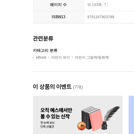
페이지 수
약 133쪽
ISBN13
9791187903789
관련분류
카테고리 분류
eBook
어린이 유아
어린이 그림책/동화책
이 상품의 이벤트
(7개)