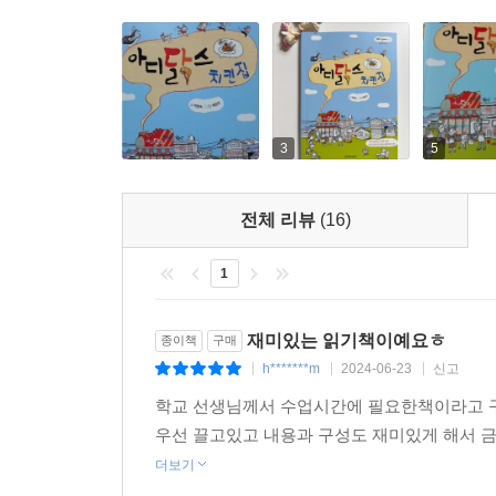
3
5
전체 리뷰
(16)
1
재미있는 읽기책이예요ㅎ
종이책
구매
h*******m
2024-06-23
신고
|
|
|
학교 선생님께서 수업시간에 필요한책이라고 
우선 끌고있고 내용과 구성도 재미있게 해서 
더보기