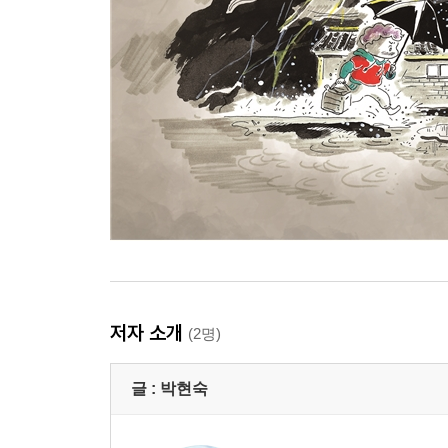
저자 소개
(2명)
글 :
박현숙