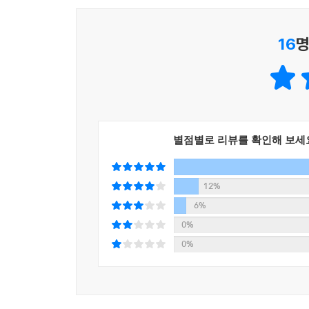
16
명
별점별로 리뷰를 확인해 보세
12%
6%
0%
0%