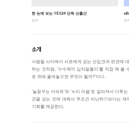
한 눈에 보는 YES24 단독 선출간
e
상시
상
소개
사람들 사이에서 서로에게 갖는 선입견과 편견에 대해
하는 것처럼, '수수께끼 십자말풀이'를 직접 해 볼 
로 위에 올려놓으면 무엇이 될까?'이다.
'늘꿈꾸는 아파트'와 '누리 마을'로 갈라져서 다투
견을 갖는 것에 대해서 무조건 비난하기보다는 재
기회를 제공한다.