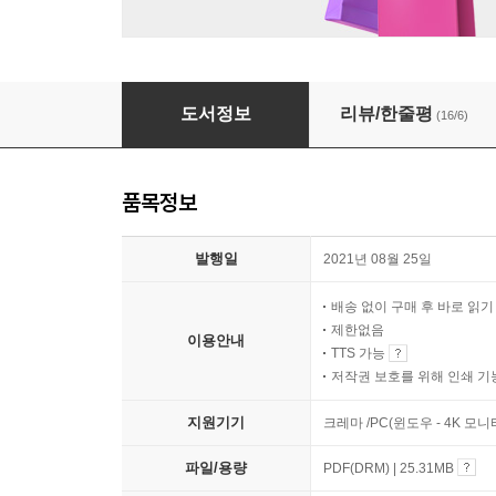
아디닭스 치킨집
도서정보
리뷰/한줄평
(16/6)
품목정보
발행일
2021년 08월 25일
배송 없이 구매 후 바로 읽
제한없음
이용안내
TTS 가능
저작권 보호를 위해 인쇄 기
지원기기
크레마 /PC(윈도우 - 4K 모
파일/용량
PDF(DRM) | 25.31MB