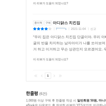
이 리뷰가 도움이 되었나요?
아디닭스 치킨집
종이책
구매
f*******s
2021-11-04
신고
|
|
|
“우리 집은 아디닭스 치킨집 단골이야. 우리 아
굴의 반을 차지하는 남자아이가 나를 쏘아보며 
거 하고 이거하고 무슨 상관인지 모르겠어요. 우
이 리뷰가 도움이 되었나요?
1
한줄평
(6건)
1,000원 이상 구매 후 한줄평 작성 시
일반회원 50원, 마니
eBook은 다운로드 후 작성한 리뷰만 YES포인트 지급됩니