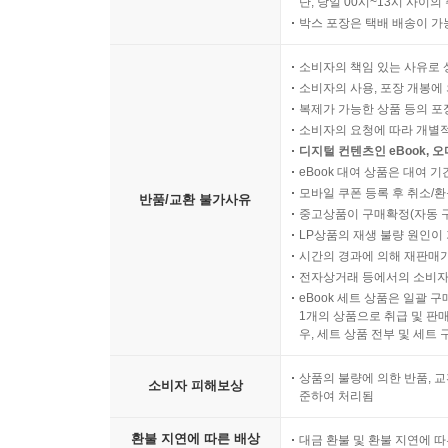
단, 당일 00시~13시 사이
박스 포장은 택배 배송이 가
소비자의 책임 있는 사유로 
소비자의 사용, 포장 개봉에 
복제가 가능한 상품 등의 포장을 
소비자의 요청에 따라 개별
디지털 컨텐츠인 eBook, 
eBook 대여 상품은 대여 기
모바일 쿠폰 등록 후 취소/환
반품/교환 불가사유
중고상품이 구매확정(자동 
LP상품의 재생 불량 원인이 기
시간의 경과에 의해 재판매가
전자상거래 등에서의 소비자
eBook 세트 상품은 일괄 
1개의 상품으로 취급 및 판매
우, 세트 상품 전부 및 세트
상품의 불량에 의한 반품, 교
소비자 피해보상
준하여 처리됨
환불 지연에 따른 배상
대금 환불 및 환불 지연에 