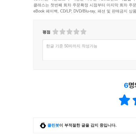
클래스는 첫번째 회차 주문확정 시점부터 마지막 회차 주문
eBook 페이백, CD/LP, DVD/Blu-ray, 패션 및 판매금
평점
한글 기준 50자까지 작성가능
6
명
클린봇
이 부적절한 글을 감지 중입니다.