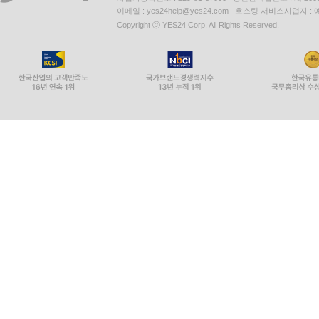
이메일 : yes24help@yes24.com 호스팅 서비스사업자 :
Copyright ⓒ YES24 Corp. All Rights Reserved.