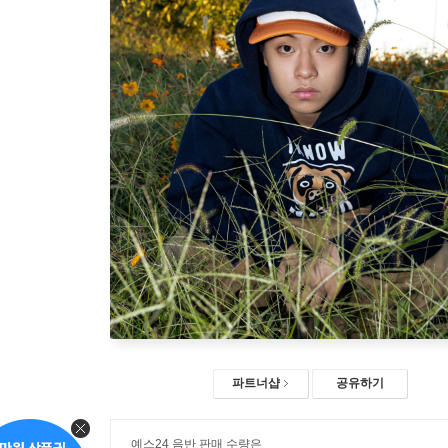
파트너샵
공유하기
예스24 음반 판매 수량은