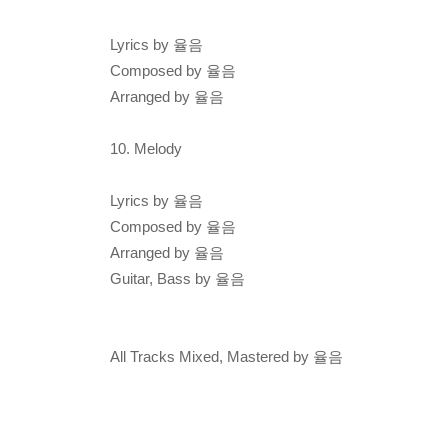
Lyrics by 율음
Composed by 율음
Arranged by 율음
10. Melody
Lyrics by 율음
Composed by 율음
Arranged by 율음
Guitar, Bass by 율음
All Tracks Mixed, Mastered by 율음