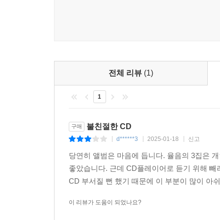
전체 리뷰
(1)
1
불친절한 CD
구매
d******3
2025-01-18
신고
|
|
|
당연히 앨범은 마음에 듭니다. 율음의 3집은 
좋았습니다. 근데 CD플레이어로 듣기 위해 빼
CD 부서질 뻔 했기 때문에 이 부분이 많이 아쉬
이 리뷰가 도움이 되었나요?