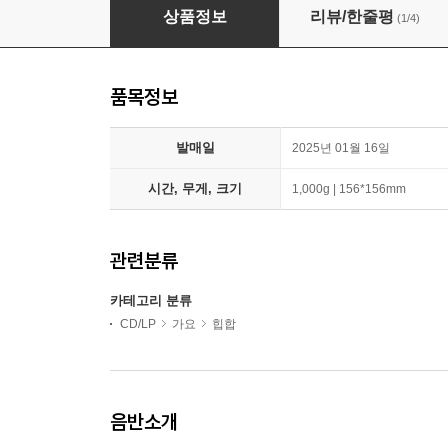
율음 - 정규 3집 : CICADA
상품정보
리뷰/한줄평
(1/4)
품목정보
발매일
2025년 01월 16일
시간, 무게, 크기
1,000g | 156*156mm
관련분류
카테고리 분류
CD/LP
가요
힙합
음반소개