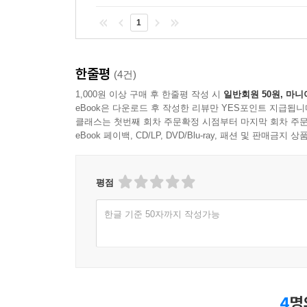
1
한줄평
(4건)
1,000원 이상 구매 후 한줄평 작성 시
일반회원 50원, 마니
eBook은 다운로드 후 작성한 리뷰만 YES포인트 지급됩니
클래스는 첫번째 회차 주문확정 시점부터 마지막 회차 주문
eBook 페이백, CD/LP, DVD/Blu-ray, 패션 및 판매금
평점
한글 기준 50자까지 작성가능
4
명