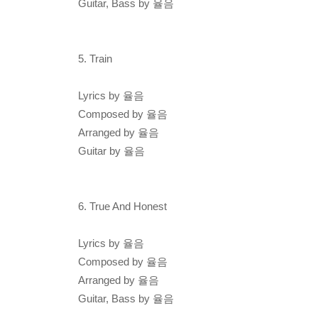
Guitar, Bass by 율음
5. Train
Lyrics by 율음
Composed by 율음
Arranged by 율음
Guitar by 율음
6. True And Honest
Lyrics by 율음
Composed by 율음
Arranged by 율음
Guitar, Bass by 율음