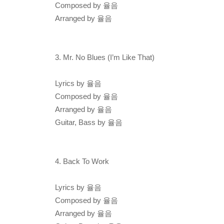
Composed by 율음
Arranged by 율음
3. Mr. No Blues (I’m Like That)
Lyrics by 율음
Composed by 율음
Arranged by 율음
Guitar, Bass by 율음
4. Back To Work
Lyrics by 율음
Composed by 율음
Arranged by 율음