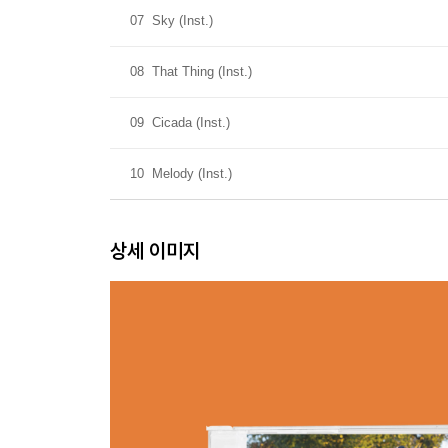
07
Sky (Inst.)
08
That Thing (Inst.)
09
Cicada (Inst.)
10
Melody (Inst.)
상세 이미지