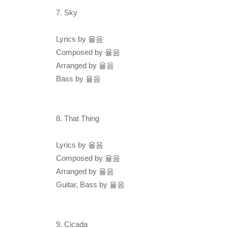
7. Sky
Lyrics by 율음
Composed by 율음
Arranged by 율음
Bass by 율음
8. That Thing
Lyrics by 율음
Composed by 율음
Arranged by 율음
Guitar, Bass by 율음
9. Cicada