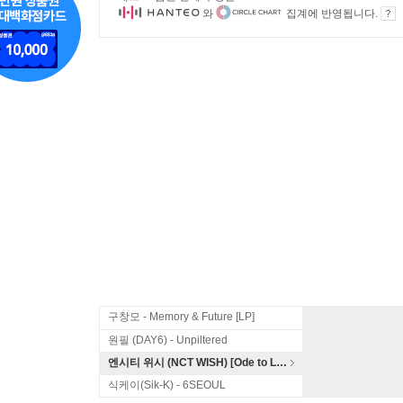
와
집계에 반영됩니다.
구창모 - Memory & Future [LP]
원필 (DAY6) - Unpiltered
엔시티 위시 (NCT WISH) [Ode to Love]
식케이(Sik-K) - 6SEOUL