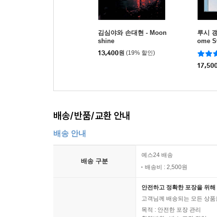
김심야와 손대현 - Moon
루시 갱 
shine
ome S
13,400
원
(19% 할인)
17,50
배송/반품/교환 안내
배송 안내
예스24 배송
배송 구분
배송비 : 2,500원
안전하고 정확한 포장을 위해 
고객님께 배송되는 모든 상품을
목적 : 안전한 포장 관리