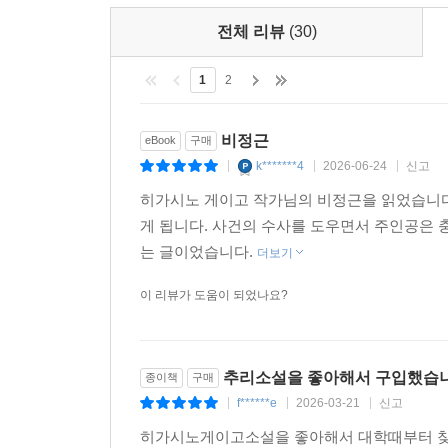
전체 리뷰
(30)
1
2
비정근
eBook
구매
k*******4
2026-06-24
신고
|
|
|
히가시노 게이고 작가님의 비정근을 읽었습니다
게 됩니다. 사건의 수사를 도우면서 주인공은 
는 글이었습니다.
더보기
이 리뷰가 도움이 되었나요?
추리소설을 좋아해서 구입했습니
종이책
구매
f******e
2026-03-21
신고
|
|
|
히가시노게이고소설을 좋아해서 대학때부터 찾