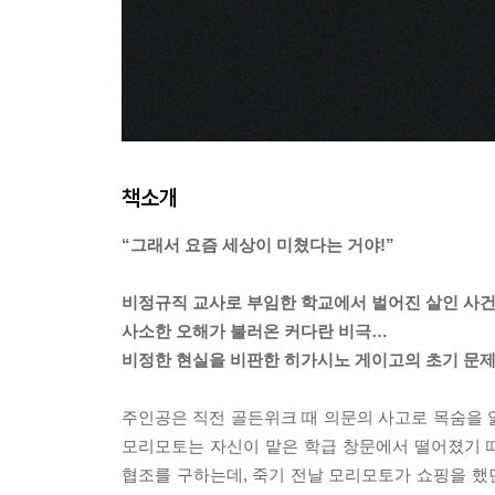
책소개
“그래서 요즘 세상이 미쳤다는 거야!”
비정규직 교사로 부임한 학교에서 벌어진 살인 사건
사소한 오해가 불러온 커다란 비극…
비정한 현실을 비판한 히가시노 게이고의 초기 문제
주인공은 직전 골든위크 때 의문의 사고로 목숨을 
모리모토는 자신이 맡은 학급 창문에서 떨어졌기 
협조를 구하는데, 죽기 전날 모리모토가 쇼핑을 했던 