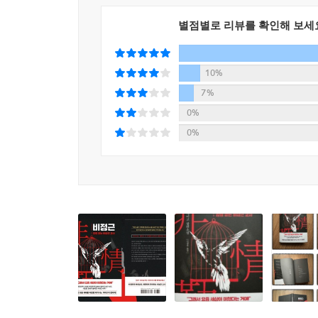
의도하지 않은 사소한 실수가 치명적인 결과로 이어
우리는 무엇을 할 수 있을까?
별점별로 리뷰를 확인해 보세
때로는 의도하지 않았는데 누군가를 상처 입히는 순간
10%
번역가는 “아이들이 기에 생각할 수 있는 일들이 
있다고 말한다. 그 말처럼 이 작품의 중심에는 어
7%
선함과 악함에는 저마다의 설득력이 담겨 있다.
0%
용서받을 수 없는 일이 있다고. 그러니 차라리 용서
0%
살인, 도박, 갈취, 괴롭힘, 따돌림, 협박, 자살
초등학교가 배경이니 그럴 수밖에 없다. 그러나 
긴장의 끈을 놓지 못한다. 그리고 마지막 순간 이
절정에 이르며, 차원이 다른 히가시노 게이고만의 