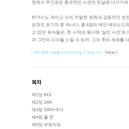
정에서 주인공은 충격적인 사건의 진실에 다가가게 
히가시노 게이고 식의 치밀한 트릭과 감동적인 반
표적인 초기작 중 하나다. 총 6장의 메인 에피소드
고 있던 독자들은, 첫 시작과 동시에 ‘살인 사건’과
과 그만의 시각을 느낄 수 있어, 그의 추리 세계를
책의 일부 내용을 미리 읽어보실 수 있습니다.
미리보기
목차
제1장 6X3
제2장 1/64
제3장 10X5+5+1
제4장 몰 콘
제5장 무토타토