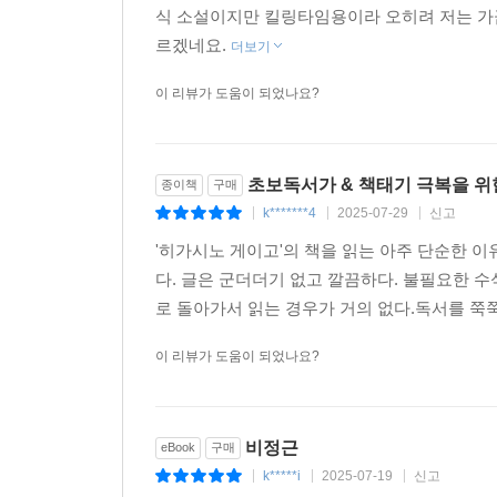
식 소설이지만 킬링타임용이라 오히려 저는 가
르겠네요.
더보기
이 리뷰가 도움이 되었나요?
초보독서가 & 책태기 극복을 위
종이책
구매
k*******4
2025-07-29
신고
|
|
|
'히가시노 게이고'의 책을 읽는 아주 단순한 이
다. 글은 군더더기 없고 깔끔하다. 불필요한 
로 돌아가서 읽는 경우가 거의 없다.독서를 쭉쭉 
이 리뷰가 도움이 되었나요?
비정근
eBook
구매
k*****i
2025-07-19
신고
|
|
|