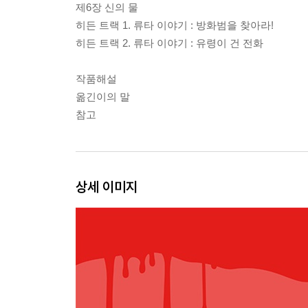
제6장 신의 물
히든 트랙 1. 류타 이야기 : 방화범을 찾아라!
히든 트랙 2. 류타 이야기 : 유령이 건 전화
작품해설
옮긴이의 말
참고
상세 이미지