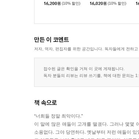
16,200
원
(10% 할인)
16,020
원
(10% 할인)
1
만든 이 코멘트
저자, 역자, 편집자를 위한 공간입니다. 독자들에게 전하고
접수된 글은 확인을 거쳐 이 곳에 게재됩니다.
독자 분들의 리뷰는 리뷰 쓰기를, 책에 대한 문의는 1:
책 속으로
“너희들 정말 최악이다.”
이 말에 많은 애들이 고개를 떨궜다. 그러나 몇몇
소용없다. 그야 당연하다. 옛날부터 저런 애들이 있