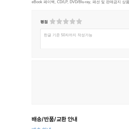
eBook 페이백, CD/LP, DVD/Blu-ray, 패션 및 판매금
평점
한글 기준 50자까지 작성가능
배송/반품/교환 안내