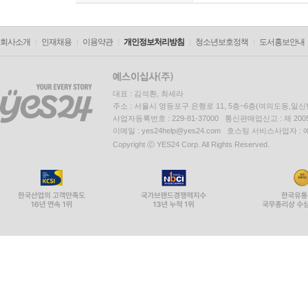
회사소개
인재채용
이용약관
개인정보처리방침
청소년보호정책
도서홍보안내
대표 : 김석환, 최세라
주소 : 서울시 영등포구 은행로 11, 5층~6층(여의도동,일신
사업자등록번호 : 229-81-37000 통신판매업신고 : 제 200
이메일 : yes24help@yes24.com 호스팅 서비스사업자 :
Copyright ⓒ YES24 Corp. All Rights Reserved.