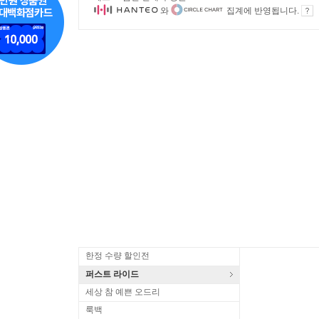
와
집계에 반영됩니다.
한정 수량 할인전
퍼스트 라이드
세상 참 예쁜 오드리
룩백