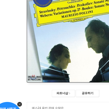
파트너샵
공유하기
예스24 음반 판매 수량은