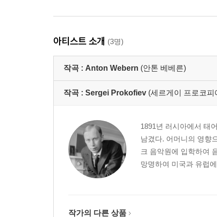
아티스트 소개
(3명)
작곡 :
Anton Webern
(안톤 베베른)
작곡 :
Sergei Prokofiev
(세르게이 프로코피예프,Se
1891년 러시아에서 태
남겼다. 어머니의 영향으
크 음악원에 입학하여 음
망명하여 미국과 유럽에
작가의 다른 상품