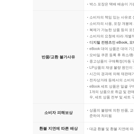
박스 포장은 택배 배송이 가
소비자의 책임 있는 사유로 
소비자의 사용, 포장 개봉에 
복제가 가능한 상품 등의 포장을 
소비자의 요청에 따라 개별
디지털 컨텐츠인 eBook, 
eBook 대여 상품은 대여 기
모바일 쿠폰 등록 후 취소/환
반품/교환 불가사유
중고상품이 구매확정(자동 
LP상품의 재생 불량 원인이 기
시간의 경과에 의해 재판매가
전자상거래 등에서의 소비자
eBook 세트 상품은 일괄 
1개의 상품으로 취급 및 판매
우, 세트 상품 전부 및 세트
상품의 불량에 의한 반품, 교
소비자 피해보상
준하여 처리됨
환불 지연에 따른 배상
대금 환불 및 환불 지연에 