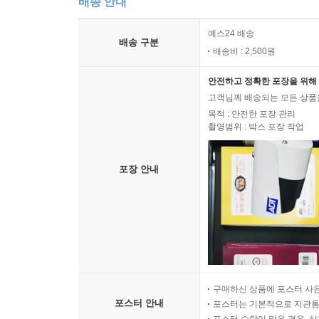
배송 안내
예스24 배송
배송 구분
배송비 : 2,500원
안전하고 정확한 포장을 위해 
고객님께 배송되는 모든 상품을
목적 : 안전한 포장 관리
촬영범위 : 박스 포장 작업
포장 안내
구매하신 상품에 포스터 사은
포스터 안내
포스터는 기본적으로 지관통에