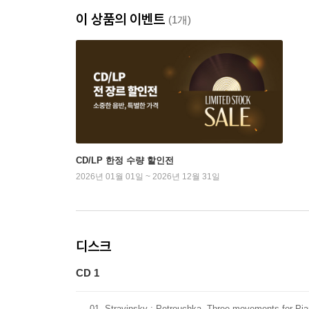
이 상품의 이벤트
(1개)
CD/LP 한정 수량 할인전
2026년 01월 01일 ~ 2026년 12월 31일
디스크
CD 1
01
Stravinsky : Petrouchka- Three movements for Pi