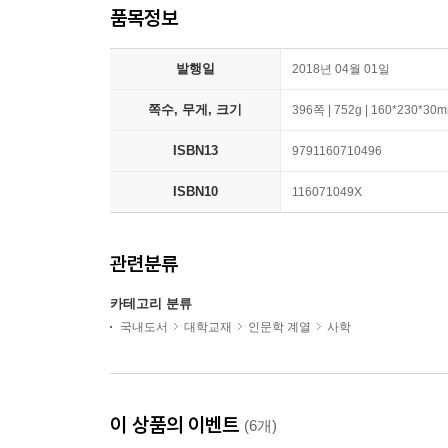
품목정보
발행일
2018년 04월 01일
쪽수, 무게, 크기
396쪽 | 752g | 160*230*30
ISBN13
9791160710496
ISBN10
116071049X
관련분류
카테고리 분류
국내도서
대학교재
인문학 계열
사학
이 상품의 이벤트
(6개)