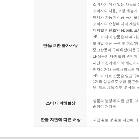
소비자의 책임 있는 사유로 
소비자의 사용, 포장 개봉에 
복제가 가능한 상품 등의 포장을 
소비자의 요청에 따라 개별
디지털 컨텐츠인 eBook, 
eBook 대여 상품은 대여 기
모바일 쿠폰 등록 후 취소/환
반품/교환 불가사유
중고상품이 구매확정(자동 
LP상품의 재생 불량 원인이 기
시간의 경과에 의해 재판매가
전자상거래 등에서의 소비자
eBook 세트 상품은 일괄 
1개의 상품으로 취급 및 판매
우, 세트 상품 전부 및 세트
상품의 불량에 의한 반품, 교
소비자 피해보상
준하여 처리됨
환불 지연에 따른 배상
대금 환불 및 환불 지연에 