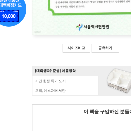
사이즈비교
공유하기
[대학생X취준생] 여름방학
기간 한정 특가 도서
오직, 예스24에서만
이 책을 구입하신 분