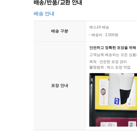
배송/반품/교환 안내
배송 안내
예스24 배송
배송 구분
배송비 : 2,500원
안전하고 정확한 포장을 위해 
고객님께 배송되는 모든 상품을
목적 : 안전한 포장 관리
촬영범위 : 박스 포장 작업
포장 안내