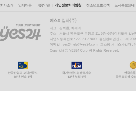
회사소개
인재채용
이용약관
개인정보처리방침
청소년보호정책
도서홍보안내
대표 : 김석환, 최세라
주소 : 서울시 영등포구 은행로 11, 5층~6층(여의도동,일신
사업자등록번호 : 229-81-37000 통신판매업신고 : 제 200
이메일 : yes24help@yes24.com 호스팅 서비스사업자 :
Copyright ⓒ YES24 Corp. All Rights Reserved.