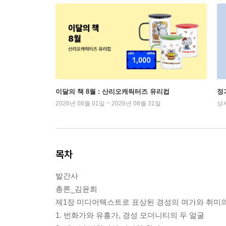
이달의 책 8월 : 산리오캐릭터즈 유리컵
정
2026년 08월 01일 ~ 2026년 08월 31일
상
목차
발간사
총론_김윤희
제1장 미디어텍스트로 표상된 경성의 여가와 취미
1. 번화가와 유흥가, 경성 모더니티의 두 얼굴