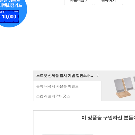
파트너샵
공유하기
노르잇 신제품 출시 기념 할인&사은품 증정!
문학 디퓨저 사은품 이벤트
스킵과 로퍼 2차 굿즈
이 상품을 구입하신 분