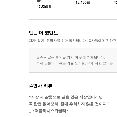
비밀
15,400
원
1
17,500
원
만든 이 코멘트
저자, 역자, 편집자를 위한 공간입니다. 독자들에게 전하고
접수된 글은 확인을 거쳐 이 곳에 게재됩니다.
독자 분들의 리뷰는 리뷰 쓰기를, 책에 대한 문의는 1:
출판사 리뷰
“직장 내 갈등으로 길을 잃은 직장인이라면
꼭 한번 읽어보라. 절대 후회하지 않을 것이다.”
_〈퍼블리셔스위클리〉