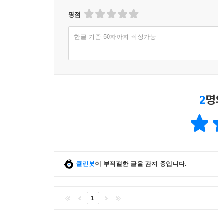
평점
한글 기준 50자까지 작성가능
2
명
클린봇
이 부적절한 글을 감지 중입니다.
1