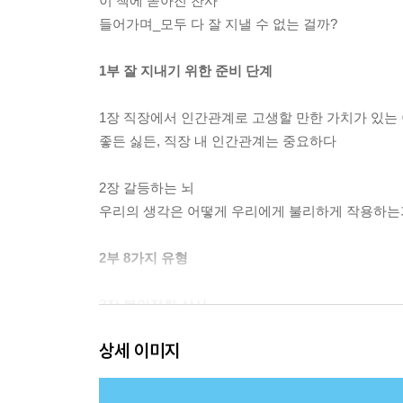
이 책에 쏟아진 찬사
들어가며_모두 다 잘 지낼 수 없는 걸까?
1부 잘 지내기 위한 준비 단계
1장 직장에서 인간관계로 고생할 만한 가치가 있는
좋든 싫든, 직장 내 인간관계는 중요하다
2장 갈등하는 뇌
우리의 생각은 어떻게 우리에게 불리하게 작용하는
2부 8가지 유형
3장 불안정한 상사
“나 정말 일 잘하지? 안 그래?”
상세 이미지
4장 비관론자
“이건 절대 안 될 거야.”