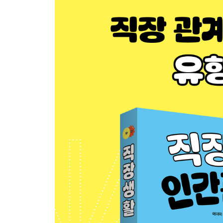
감사의 글
주석
출처