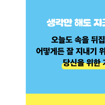
“위로 올라가지 못하면 뒤처지는 거야.”
11장 원만한 관계를 위한 9가지 원칙
그 사람도 바뀔 수 있다!
3부 자신을 보호하기
12장 모든 방법이 실패했을 때
아직 포기하긴 이르다
13장 효과가 거의 없는 접근방식
이 방법은 상황을 악화시킬 뿐이다
14장 자기 돌봄
나의 행복이 최우선이다
부록_내가 상대하는 사람은 누구인가? (동료가 어