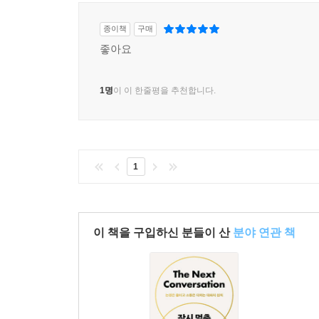
종이책
구매
좋아요
1명
이 이 한줄평을 추천합니다.
1
이 책을 구입하신 분들이 산
분야 연관 책