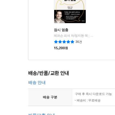
잠시 멈춤
제퍼슨 피셔 저/정지현 역
흐름출판
|
36건
15,200
원
배송/반품/교환 안내
배송 안내
구매 후 즉시 다운로드 가능
배송 구분
배송비 : 무료배송