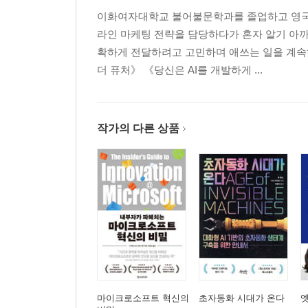
이화여자대학교 불어불문학과를 졸업하고 영국 
라인 마케팅 전략을 담당하다가 혼자 알기 아까
확하게 전달하려고 고민하며 애쓰는 일을 계속
더 퓨처》 《당신은 AI를 개발하게 ...
작가의 다른 상품
마이크로소프트 혁신의
초자동화 시대가 온다
엣