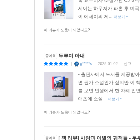
학 교수이자 소설가인 CJ 하
세이는 하우저가 파혼 후 미국
이 에세이의 제...
더보기
이 리뷰가 도움이 되었나요?
두루미 아내
종이책
g*****s
2025-01-02
신고
|
|
|
- 출판사에서 도서를 제공받
면 뭔가 소설인가 싶지만 이 
를 보면 인생에서 한 차례 인
애초에 소설...
더보기
이 리뷰가 도움이 되었나요?
[ 책 리뷰] 사랑과 이별의 궤적들 - 
종이책