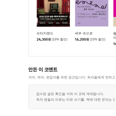
슈타지랜드
세부 속으로
24,300
원
(10% 할인)
16,200
원
(10% 할인)
1
만든 이 코멘트
저자, 역자, 편집자를 위한 공간입니다. 독자들에게 전하고
접수된 글은 확인을 거쳐 이 곳에 게재됩니다.
독자 분들의 리뷰는 리뷰 쓰기를, 책에 대한 문의는 1: