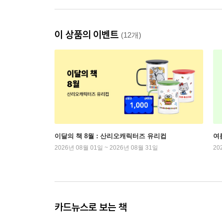
이 상품의 이벤트
(12개)
이달의 책 8월 : 산리오캐릭터즈 유리컵
여
2026년 08월 01일 ~ 2026년 08월 31일
20
카드뉴스로 보는 책