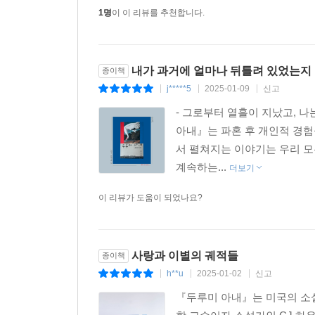
1명
이 이 리뷰를 추천합니다.
내가 과거에 얼마나 뒤틀려 있었는지 
종이책
j*****5
2025-01-09
신고
|
|
|
- 그로부터 열흘이 지났고, 나
아내』는 파혼 후 개인적 경
서 펼쳐지는 이야기는 우리 모
계속하는...
더보기
이 리뷰가 도움이 되었나요?
사랑과 이별의 궤적들
종이책
h**u
2025-01-02
신고
|
|
|
『두루미 아내』는 미국의 소설