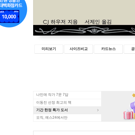
미리보기
사이즈비교
카드뉴스
공
나민애 작가 7문 7답
이동진 선정 최고의 책
기간 한정 특가 도서
오직, 예스24에서만