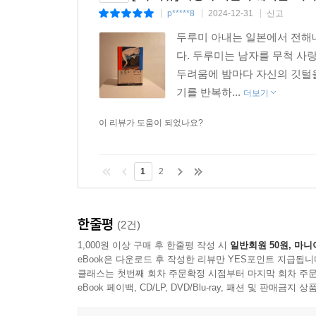
p*****8
2024-12-31
신고
|
|
|
두루미 아내는 일본에서 전해내
다. 두루미는 남자를 무척 사
두려움에 밤마다 자신의 깃털을
기를 반복하...
더보기
이 리뷰가 도움이 되었나요?
1
2
한줄평
(2건)
1,000원 이상 구매 후 한줄평 작성 시
일반회원 50원, 마니
eBook은 다운로드 후 작성한 리뷰만 YES포인트 지급됩니
클래스는 첫번째 회차 주문확정 시점부터 마지막 회차 주문
eBook 페이백, CD/LP, DVD/Blu-ray, 패션 및 판매금