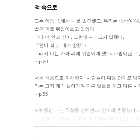
책 속으로
그는 어둠 속에서 나를 발견했고, 우리는 속삭여 대
빨간 피를 뒤집어쓰고 있었다.
「나 너 안고 싶어, 그런데 ─」 그가 말했다.
「안아 줘.」 내가 말했다.
그래서 나는 가짜 피에 뒤덮이게 됐다. 사랑이란 그
---p.20
너는 처음으로 이해한다. 사람들이 다음 단계로 넘어
리는 그저 계속 살아가며 다른 일들을 하고 다른 사
---p.56
오랫동안 나는 취향을 정체성과, 깊이와 혼동했다. 
고 있었다. 그들의 취향이 내 취향이 돼야 한다고 
---p.66