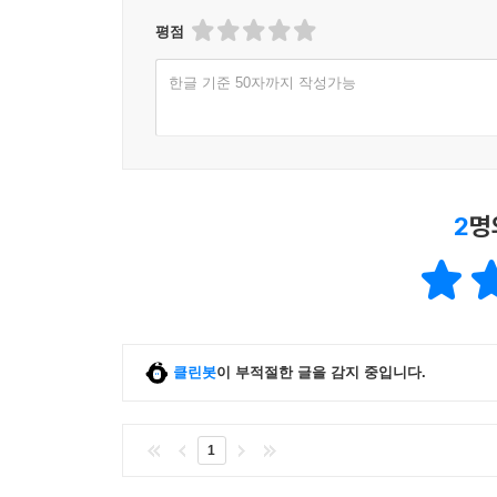
평점
한글 기준 50자까지 작성가능
2
명
클린봇
이 부적절한 글을 감지 중입니다.
1