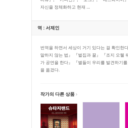
자신을 정체화하고 현재 ...
역 :
서제인
번역을 하면서 세상이 거기 있다는 걸 확인한
말하지 않는 법』 『벌집과 꿀』 『조지 오웰
가 공연을 한다』 『별들이 우리를 발견하기를』
을 옮겼다.
작가의 다른 상품