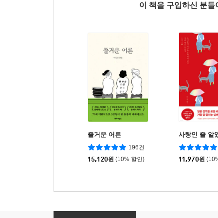
이 책을 구입하신 분
즐거운 어른
사랑인 줄 알
196건
15,120
원
(10% 할인)
11,970
원
(10