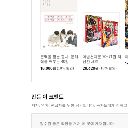
문맥을 짚는 필사, 문해
마법천자문 70~71권 최
마
력을 깨우는 40일
신간 세트
1
18,000
원
(10% 할인)
28,620
원
(10% 할인)
만든 이 코멘트
저자, 역자, 편집자를 위한 공간입니다. 독자들에게 전하고
접수된 글은 확인을 거쳐 이 곳에 게재됩니다.