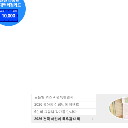
골든벨 퀴즈 & 완독챌린지
2026 유아동 여름방학 이벤트
6인의 그림책 작가를 만나다
2026 전국 어린이 독후감 대회