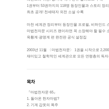
1권부터 53권까지의 118명 등장인물과 스토리 정리
최초 공개! 천세태자 외전 소설 수록
마천 세계관 정리부터 등장인물 프로필, 비하인드 
마법천자문 시리즈 팬이라면 꼭 소장해야 할 필수 
옥황계·광명계 편 완전판 공식 설정집
2003년 11월 〈마법천자문〉 1권을 시작으로 2
재미있고 철학적인 세계관으로 모든 연령층의 독자
목차
『마법천자문 65』
1. 돌아온 한자마법?
2. 기계 갑옷의 폭주