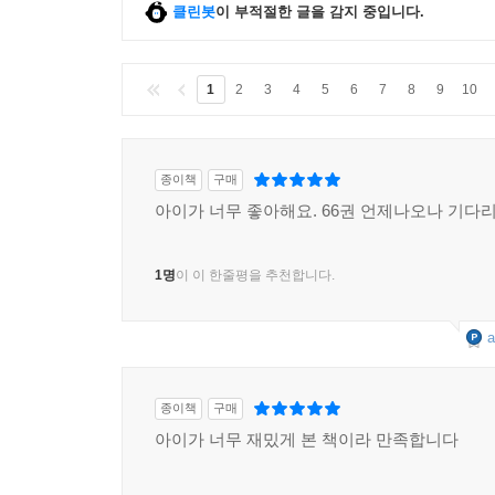
클린봇
이 부적절한 글을 감지 중입니다.
1
2
3
4
5
6
7
8
9
10
종이책
구매
아이가 너무 좋아해요. 66권 언제나오나 기다
1명
이 이 한줄평을 추천합니다.
a
종이책
구매
아이가 너무 재밌게 본 책이라 만족합니다