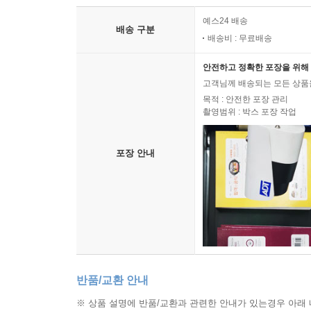
예스24 배송
배송 구분
배송비 : 무료배송
안전하고 정확한 포장을 위해 
고객님께 배송되는 모든 상품을
목적 : 안전한 포장 관리
촬영범위 : 박스 포장 작업
포장 안내
반품/교환 안내
※ 상품 설명에 반품/교환과 관련한 안내가 있는경우 아래 