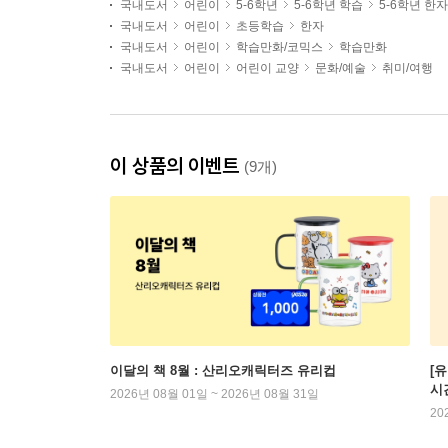
국내도서
어린이
5-6학년
5-6학년 학습
5-6학년 한자
국내도서
어린이
초등학습
한자
국내도서
어린이
학습만화/코믹스
학습만화
국내도서
어린이
어린이 교양
문화/예술
취미/여행
이 상품의 이벤트
(9개)
이달의 책 8월 : 산리오캐릭터즈 유리컵
[
시
2026년 08월 01일 ~ 2026년 08월 31일
20