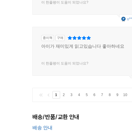
이 한줄평이 도움이 되었나요?
o**
종이책
구매
아이가 재미있게 읽고있습니다 좋아하네요
이 한줄평이 도움이 되었나요?
1
2
3
4
5
6
7
8
9
10
배송/반품/교환 안내
배송 안내