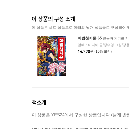
이 상품의 구성 소개
이 상품은 세트 상품으로 아래의 낱개 상품들로 구성되어 
마법천자문 65
믿음과 의리를 저
알에스미디어 글/정수영 그림/강
14,220
원
(10% 할인)
책소개
이 상품은 YES24에서 구성한 상품입니다.(낱개 반품