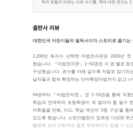
독자 분들의 리뷰는 리뷰 쓰기를, 책에 대한 문의는 1:
출판사 리뷰
대한민국 어린이들의 필독서이자 스토리로 즐기는 
2,200만 독자가 선택한 마법천자문은 2003년
왔습니다. 『마법천자문』1~53권은 각 권 별로 등
구성했습니다. 권수를 더해 갈수록 저절로 암기되는
낱자들과 합쳐 확장하는 단어확장마법까지 읽고 나면
54권부터『마법천자문』은 1~53권을 통해 익혔
학습과 연계하여 초등학생이 꼭 알아야 할 필수 한
어휘들을 만화, 카드, 학습 섹션의 ‘3중 구성’을
있도록 했습니다. 스토리텔링이 접목된 다양한 퀴즈
활용해 보며 어휘력은 물론 문해력까지 잡을 수 있