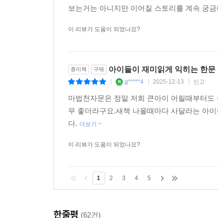
보는거는 아니지만 이어질 스토리를 계속 궁금
이 리뷰가 도움이 되었나요?
아이들이 재미읽게 익히는 한문
종이책
구매
g*****4
2025-12-13
신고
|
|
|
마법천자문은 정말 저희 큰아이 어릴때부터도 
무 좋더라구요.새책 나올때마다 사달라는 아이를
다.
더보기
이 리뷰가 도움이 되었나요?
1
2
3
4
5
한줄평
(62건)