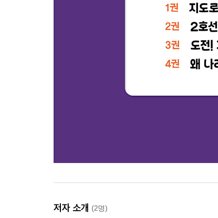
저자 소개
(2명)