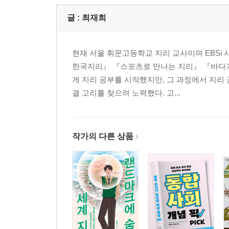
글 :
최재희
현재 서울 휘문고등학교 지리 교사이며 EBSi
한국지리』 『스포츠로 만나는 지리』 『바다거
게 지리 공부를 시작했지만, 그 과정에서 지리
결 고리를 찾으려 노력했다. 고...
작가의 다른 상품