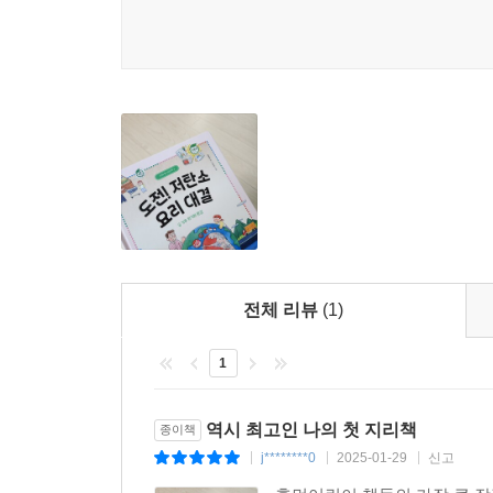
제주도의 용머리 해안을 소개하고, 친환경 이동 수단
전체 리뷰
(1)
1
역시 최고인 나의 첫 지리책
종이책
j********0
2025-01-29
신고
|
|
|