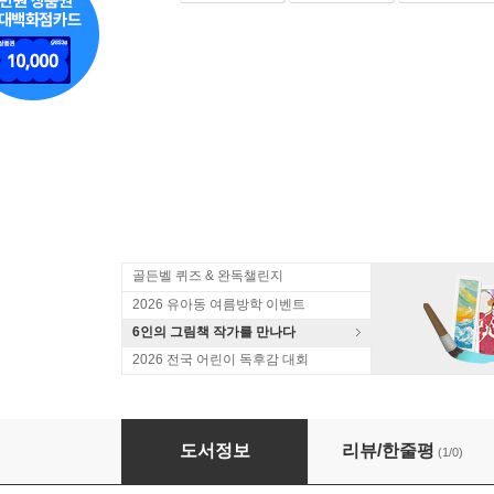
골든벨 퀴즈 & 완독챌린지
2026 유아동 여름방학 이벤트
6인의 그림책 작가를 만나다
2026 전국 어린이 독후감 대회
도전! 저탄소 요리 대결
도서정보
리뷰/한줄평
(1/0)