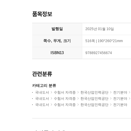
품목정보
발행일
2025년 01월 10일
쪽수, 무게, 크기
516쪽 | 190*260*21mm
ISBN13
9788927456674
관련분류
카테고리 분류
국내도서
수험서 자격증
한국산업인력공단
전기분야
국내도서
수험서 자격증
한국산업인력공단
전기분야
국내도서
수험서 자격증
한국산업인력공단
전기분야