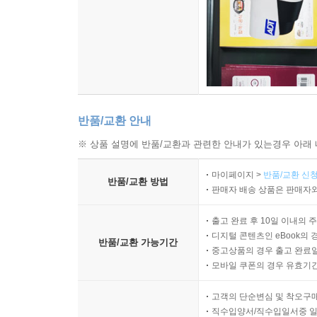
반품/교환 안내
※ 상품 설명에 반품/교환과 관련한 안내가 있는경우 아래 
마이페이지 >
반품/교환 신청
반품/교환 방법
판매자 배송 상품은 판매자와
출고 완료 후 10일 이내의 
디지털 콘텐츠인 eBook의 
반품/교환 가능기간
중고상품의 경우 출고 완료일
모바일 쿠폰의 경우 유효기간(
고객의 단순변심 및 착오구
직수입양서/직수입일서중 일