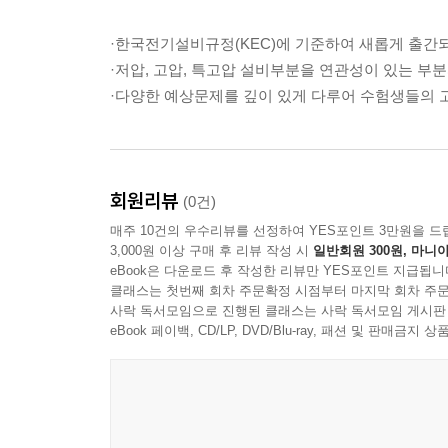
·한국전기설비규정(KEC)에 기준하여 새롭게 출간되었습니다
·저압, 고압, 특고압 설비부분을 연관성이 있는 부
·다양한 예상문제를 깊이 있게 다루어 수험생들의 
회원리뷰
(0건)
매주 10건의 우수리뷰를 선정하여 YES포인트 3만원을 드
3,000원 이상 구매 후 리뷰 작성 시
일반회원 300원, 마니아
eBook은 다운로드 후 작성한 리뷰만 YES포인트 지급됩니
클래스는 첫번째 회차 주문확정 시점부터 마지막 회차 주문
사락 독서모임으로 진행된 클래스는 사락 독서모임 게시판
eBook 페이백, CD/LP, DVD/Blu-ray, 패션 및 판매금