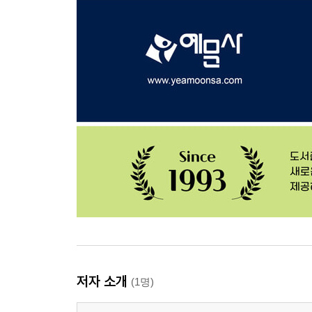
저자 소개
(1명)