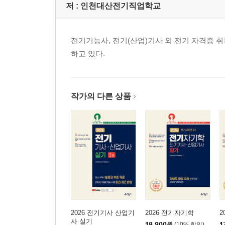
저 :
인천대산전기직업학교
전기기능사, 전기(산업)기사 외 전기 자격
하고 있다.
작가의 다른 상품
2026 전기기사 산업기
2026 전기자기학
2
사 실기
18,900
원
(10% 할인)
1