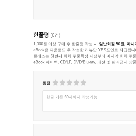
한줄평
(0건)
1,000원 이상 구매 후 한줄평 작성 시
일반회원 50원, 마니
eBook은 다운로드 후 작성한 리뷰만 YES포인트 지급됩니
클래스는 첫번째 회차 주문확정 시점부터 마지막 회차 주문
eBook 페이백, CD/LP, DVD/Blu-ray, 패션 및 판매금
평점
한글 기준 50자까지 작성가능