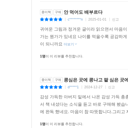
안 먹어도 배부르다
종이책
구매
c********n
2025-01-01
신고
|
|
|
귀여운 그림과 정겨운 글이라 읽으면서 마음이
가는 뭔가가 있네요 나이를 먹을수록 공감하게
이 되니까요
더보기
1명
이 이 리뷰를 추천합니다.
콩심은 곳에 콩나고 팥 심은 곳에
종이책
구매
d*****1
2024-12-27
신고
|
|
|
감성 가득한 아버지 밑에서 나온 감성 가득 총
서 책 내셨다는 소식을 듣고 바로 구매해 봤습니
에 완독 했네요. 마음이 참 따뜻합니다.그리고 
1명
이 이 리뷰를 추천합니다.