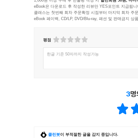
1,000원 이상 구매 후 한줄평 작성 시
일반회원 50원, 마니
eBook은 다운로드 후 작성한 리뷰만 YES포인트 지급됩니
클래스는 첫번째 회차 주문확정 시점부터 마지막 회차 주문
eBook 페이백, CD/LP, DVD/Blu-ray, 패션 및 판매금
평점
한글 기준 50자까지 작성가능
3
명
클린봇
이 부적절한 글을 감지 중입니다.