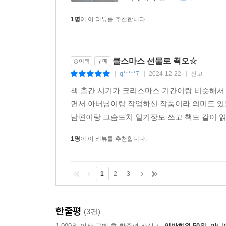
1명
이 이 리뷰를 추천합니다.
클스마스 선물로 쵝오☆
종이책
구매
q*****7
2024-12-22
신고
|
|
|
책 출간 시기가 크리스마스 기간이랑 비슷해서
면서 아버님이랑 작업하신 작품이라 의미도 있
남편이랑 고슴도치 일기장도 쓰고 책도 같이 읽
1명
이 이 리뷰를 추천합니다.
1
2
3
한줄평
(3건)