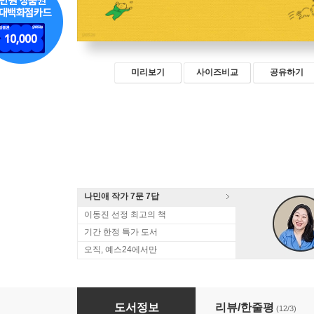
미리보기
사이즈비교
공유하기
나민애 작가 7문 7답
이동진 선정 최고의 책
기간 한정 특가 도서
오직, 예스24에서만
안 먹어도 배부르다
도서정보
리뷰/한줄평
(12/3)