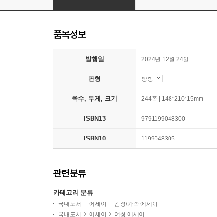
품목정보
발행일
2024년 12월 24일
판형
양장
쪽수, 무게, 크기
244쪽 | 148*210*15mm
ISBN13
9791199048300
ISBN10
1199048305
관련분류
카테고리 분류
국내도서
에세이
감성/가족 에세이
국내도서
에세이
여성 에세이