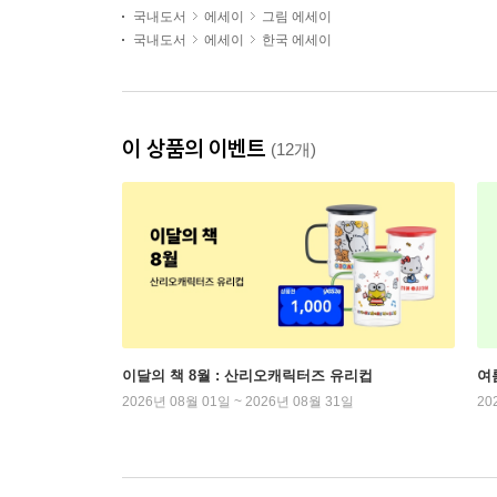
국내도서
에세이
그림 에세이
국내도서
에세이
한국 에세이
이 상품의 이벤트
(12개)
이달의 책 8월 : 산리오캐릭터즈 유리컵
여
2026년 08월 01일 ~ 2026년 08월 31일
20