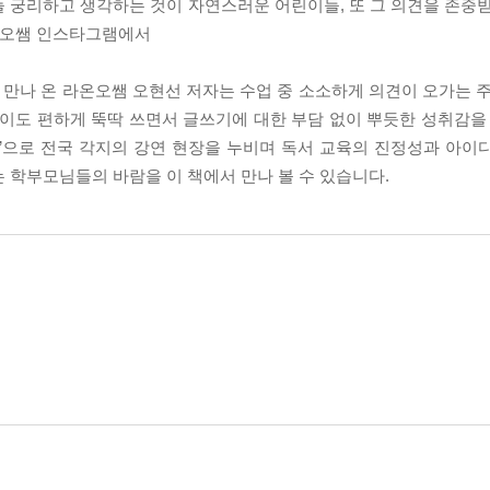
 궁리하고 생각하는 것이 자연스러운 어린이들, 또 그 의견을 존중받
라온오쌤 인스타그램에서
만나 온 라온오쌤 오현선 저자는 수업 중 소소하게 의견이 오가는 주
 없이도 편하게 뚝딱 쓰면서 글쓰기에 대한 부담 없이 뿌듯한 성취감을
님’으로 전국 각지의 강연 현장을 누비며 독서 교육의 진정성과 아이
 학부모님들의 바람을 이 책에서 만나 볼 수 있습니다.