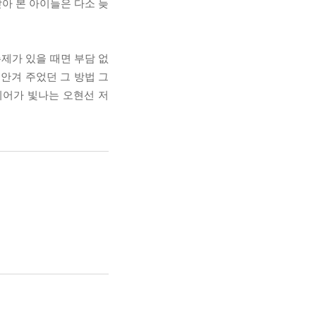
아 본 아이들은 다소 늦
제가 있을 때면 부담 없
 안겨 주었던 그 방법 그
디어가 빛나는 오현선 저