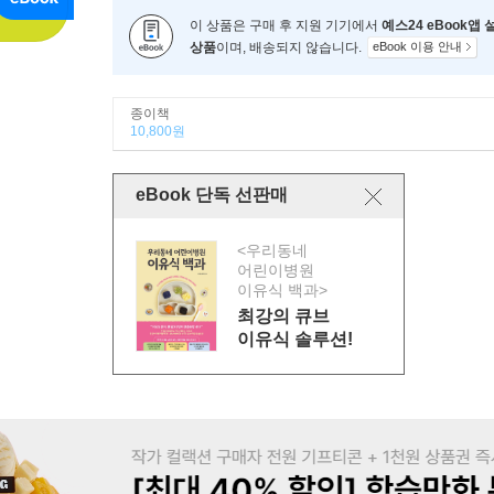
이 상품은 구매 후 지원 기기에서
예스24 eBook앱
상품
이며, 배송되지 않습니다.
eBook 이용 안내
종이책
10,800원
eBook 단독 선판매
<우리동네
어린이병원
이유식 백과>
최강의 큐브
이유식 솔루션!