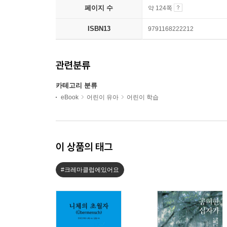
페이지 수
약 124쪽
ISBN13
9791168222212
관련분류
카테고리 분류
eBook
어린이 유아
어린이 학습
이 상품의 태그
#크레마클럽에있어요