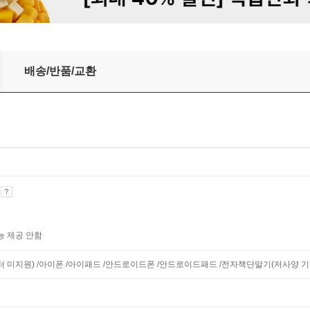
배송/반품/교환
기
능 제공 안함
니터 미지원) /아이폰 /아이패드 /안드로이드폰 /안드로이드패드 /전자책단말기(저사양 기기 