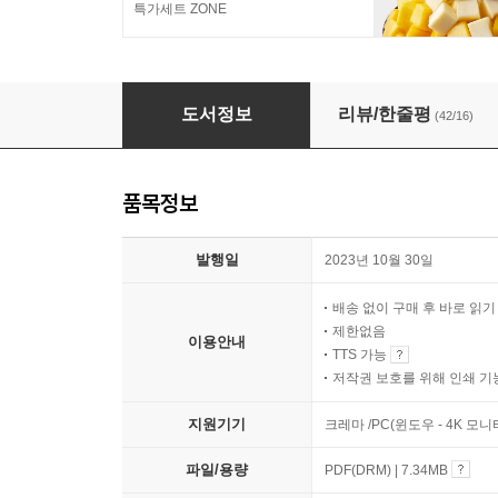
특가세트 ZONE
뚝딱! 미니논술
도서정보
리뷰/한줄평
(42/16)
품목정보
발행일
2023년 10월 30일
배송 없이 구매 후 바로 읽
제한없음
이용안내
TTS 가능
저작권 보호를 위해 인쇄 기
지원기기
크레마 /PC(윈도우 - 4K 모
파일/용량
PDF(DRM) | 7.34MB