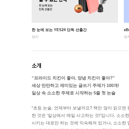
한 눈에 보는 YES24 단독 선출간
e
상시
상
소개
“프라이드 치킨이 좋아, 양념 치킨이 좋아?”
세상 만만하고 재미있는 글쓰기 주제가 100개!
일상 속 소소한 주제로 시작하는 5줄 첫 논술
“초등 논술, 언제부터 보낼까요? 책만 많이 읽으면
한 것은 ‘일상에서 매일 사고하는 것!’입니다. 소
시키는 대로만 하는 것에 익숙해져 있거나, 소소한