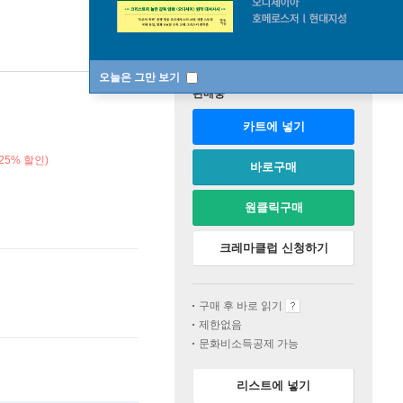
오늘은 그만 보기
판매중
카트에 넣기
25% 할인)
바로구매
원클릭구매
크레마클럽 신청하기
구매 후 바로 읽기
제한없음
문화비소득공제 가능
리스트에 넣기