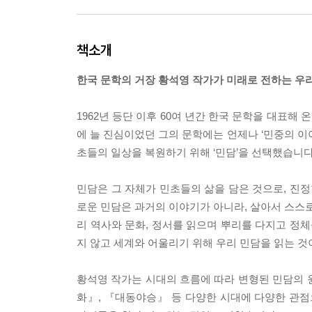
책소개
한국 문학의 거장 황석영 작가가 미래로 전하는 우리
1962년 등단 이후 60여 년간 한국 문학을 대표해
에 늘 진심이었던 그의 문학에는 언제나 ‘민중의 이
초들의 일상을 복원하기 위해 ‘민담’을 선택했습니다
민담은 그 자체가 민초들의 삶을 담은 것으로, 진정
로운 민담은 과거의 이야기가 아니라, 살아서 스스로
리 역사와 문화, 정서를 읽으며 뿌리를 다지고 정체
지 않고 세계와 어울리기 위해 우리 민담을 읽는 
황석영 작가는 시대의 흐름에 따라 변형된 민담의 
화』, 『대동야승』 등 다양한 시대에 다양한 관