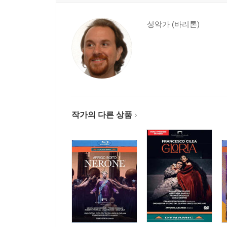
성악가 (바리톤)
작가의 다른 상품