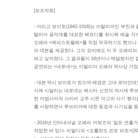
[보조자료]
- 아리고 보이토(1842-1918)는 이탈리아인 부친
탈리아 음악계를 대표한 베르디를 위시해 예술 각
오페라 <메피스토펠레>를 직접 작곡하기도 했으나 결국
의 대본을 제공한다. 그의 묘비에도 이 두 오페라의
펴고 싶어졌다. 그 결과물이 18년이나 매달렸지만 
공연되는 <네로네>는 이탈리아 오페라 역사상 가장
- 대본 역시 보이토가 썼으며 배경은 고대 로마인데
식에 시달리는 네로네는 베스타 신전의 여사제 루
한 마법사이자 사이비 교주 시몬 마고의 사기 행각
를 사랑하면서 루브리아에 대한 동경과 시기심을 동
- 2016년 인터내셔널 오페라 어워즈의 ‘젊은 연출
작업한 바 있다. 비발디의 <오를란도 핀토 파초>(201