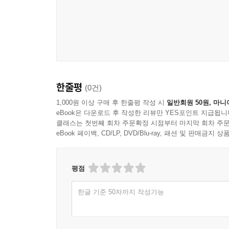
한줄평
(0건)
1,000원 이상 구매 후 한줄평 작성 시
일반회원 50원, 마니
eBook은 다운로드 후 작성한 리뷰만 YES포인트 지급됩니
클래스는 첫번째 회차 주문확정 시점부터 마지막 회차 주문
eBook 페이백, CD/LP, DVD/Blu-ray, 패션 및 판매금
평점
한글 기준 50자까지 작성가능