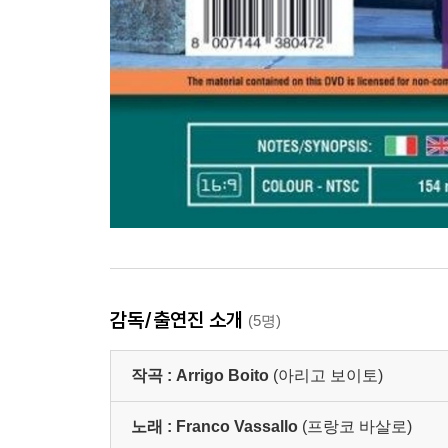
감독/출연진 소개
(5명)
작곡 :
Arrigo Boito
(아리고 보이토)
노래 :
Franco Vassallo
(프랑코 바살로)