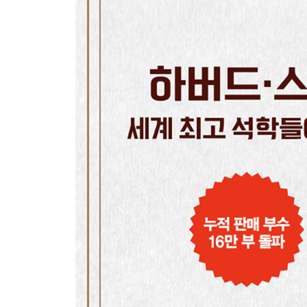
SECTION 2 사고력을 키우려면?
‘생각할 기회’를 최대한 늘린다
19 좋아하는 것 찾기 ……… 기회가 없으면 찾을 수
20 관찰력 키우기 ……… 타고난 능력을 키워준다
21 열린 질문하기 ……… ‘WHY’ ‘HOW’ ‘IF’를 잘 
22 생각할 계기 만들기 ……… 사고를 자극하는 말
23 실패를 성공의 어머니로 만들기 ……… 믿고 스
24 깊이 파고드는 의욕 키우기 ……… 성적보다 
25 아날로그 게임으로 놀기 ……… 열중하는 사이 
26 금전 감각 키우기 ……… 자기 관리를 경험하게
27 그릿 키우기 ……… 노력과 열정이 모든 걸 말
28 남자아이 대하는 법 & 여자아이 대하는 법 …
29 아이 취급하지 않기 ……… 아이를 제대로 존중
30 사고 파고들기 ……… 디자인 사고를 체험하게 
SECTION 3 자존감을 키우려면?