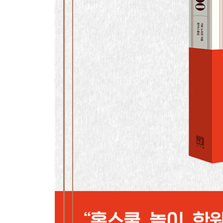
90 외식 즐기기 ……… 아이와 함께 해방감을 느끼
91 편식 없애기 ……… 싫어하는 음식이 있는 것은
92 함께 요리하기 ……… 요리는 오감이 자라는 
93 도시락 싸주기 ……… 애정은 듬뿍 담고 수고는
94 제철 재료 활용하기 ……… 자연의 사이클에 맞
95 파는 반찬 활용하기 ……… 염분과 기름에 주
96 면역력 키우기 ……… 병에 잘 걸리지 않는 몸을
97 몸 움직이기 ……… 잘 다치지 않는 몸을 만든다
98 운동하기 ……… 다양한 운동을 부담 없이 즐기
99 씹는 힘 키우기 ……… 잘 씹으면 몸도 머리도 
100 눈 보호하기 ……… 스마트폰 시대에 맞춘 케
에필로그