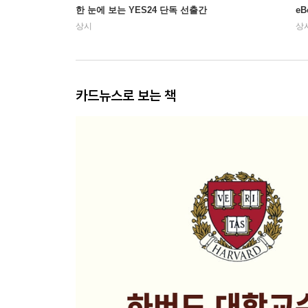
한 눈에 보는 YES24 단독 선출간
e
상시
상
카드뉴스로 보는 책