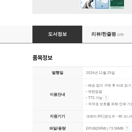
아무도 우리를 구해주지 않는다
도서정보
리뷰/한줄평
(1/0)
품목정보
발행일
2024년 11월 25일
배송 없이 구매 후 바로 읽
제한없음
이용안내
TTS 가능
저작권 보호를 위해 인쇄 기
지원기기
크레마 /PC(윈도우 - 4K 모
파일/용량
EPUB(DRM) | 73.58MB