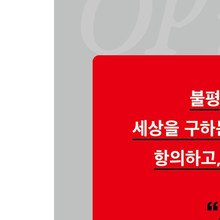
-일은 중요하죠, 하지만 가장 중요한 건 아닙니다
-꿈을 펼치기에 너무 늦은 걸까요
-화는 엄청 나는데 사회운동에 나서긴 어려워요
-내 삶에도 평생의 사랑이 있을까요
감사의 말
옮긴이의 글: 구원 없는 세계에서 의견 쓰기, 그리