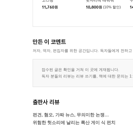
고스팅
뒷자리에 태워줘
11,760
원
10,800
원
(10% 할인)
1
만든 이 코멘트
저자, 역자, 편집자를 위한 공간입니다. 독자들에게 전하고
접수된 글은 확인을 거쳐 이 곳에 게재됩니다.
독자 분들의 리뷰는 리뷰 쓰기를, 책에 대한 문의는 1:
출판사 리뷰
편견, 혐오, 가짜 뉴스, 무의미한 논쟁…
위험한 헛소리에 날리는 록산 게이 식 펀치