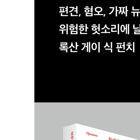
-흑인의 죽음이 일상이 된 사회
-기념비와 문화적 기억
-세상은 흑인더러 위축되라고 한다
-초인종을 잘못 누르면 살해당할 수도 있다
친애하는 남자 동료들
-아버지에게도 취향이라는 게 있다
-나쁜 남자가 만든 좋은 작품, 거부한다
-남성들이여, ‘유투’입니다
-제멋대로 복귀하는 특권
-남자들이 이보다는 잘할 줄 알았지
-잔인할 정도로 솔직한 헛소리
-농담을 받아줄 필요가 없다
보고 읽고 질문하라