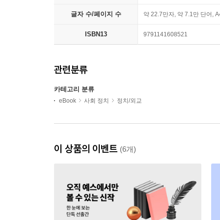
글자 수/페이지 수
약 22.7만자, 약 7.1만 단어, 
ISBN13
9791141608521
관련분류
카테고리 분류
eBook
사회 정치
정치/외교
이 상품의 이벤트
(6개)