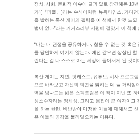
정치, 사회, 문화적 이슈에 글과 말로 참견해온 10
가”(『피플』)라는 수식어처럼 뉴욕타임스, 가디
을 발하는 록산 게이의 필력을 이 책에서 한껏 느낄
법이 없다”라는 커커스리뷰 서평에 걸맞게 이 책에 
“나는 내 관점을 공유하거나, 참을 수 없는 것 혹은
를 당연하게 여기지 않는다. 예전 같으면 상상만 할 
린다는 걸 나 스스로 아는 세상에 들어서게 된 것이다.
록산 게이는 지면, 팟캐스트, 유튜브, 시사 프로그
으로 바라보고 자신의 의견을 밝히는 데 늘 거리낌이
역을 넘나드는 넓은 스펙트럼은 이 책이 지닌 또 하
성소수자라는 정체성, 그리고 몸집이 큰 여자이고 
을 하는 한편, 비난받아 마땅한 이들에 대해서도 신
은 이들의 공감을 불러일으키는 이유다.