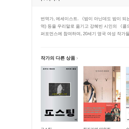
번역가, 에세이스트. 《밤이 아닌데도 밤이 되
역) 등을 우리말로 옮기고 강혜빈 시인의 《콜
퍼포먼스에 참여하며, 20세기 영국 여성 작가
작가의 다른 상품