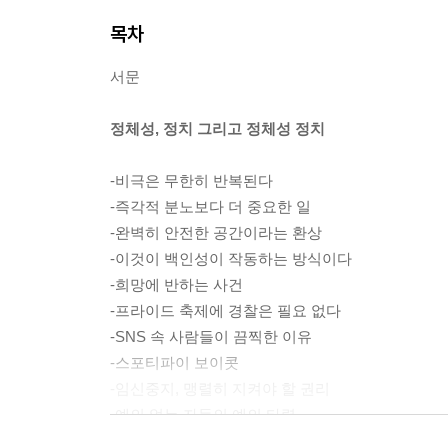
목차
서문
정체성, 정치 그리고 정체성 정치
-비극은 무한히 반복된다
-즉각적 분노보다 더 중요한 일
-완벽히 안전한 공간이라는 환상
-이것이 백인성이 작동하는 방식이다
-희망에 반하는 사건
-프라이드 축제에 경찰은 필요 없다
-SNS 속 사람들이 끔찍한 이유
-스포티파이 보이콧
-임신중지, 맹렬히 지켜야 할 권리
-예의 없는 자들의 예의 타령