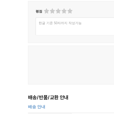
평점
한글 기준 50자까지 작성가능
배송/반품/교환 안내
배송 안내