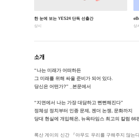
한 눈에 보는 YES24 단독 선출간
e
상시
상
소개
“나는 미래가 어떠하든
그 미래를 위해 싸울 준비가 되어 있다.
당신은 어떤가?” _본문에서
“지면에서 나는 가장 대담하고 뻔뻔해진다”
정체성 정치부터 인종 문제, 젠더 논쟁, 문화까지
당대 현실에 개입해온, 뉴욕타임스 최고의 칼럼 66
록산 게이의 신간 『아무도 우리를 구해주지 않는