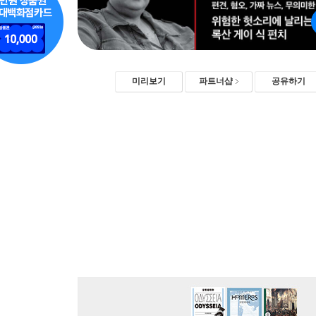
미리보기
파트너샵
공유하기