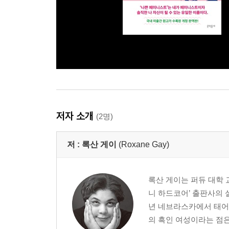
저자 소개
(2명)
저 :
록산 게이
(Roxane Gay)
록산 게이는 퍼듀 대학 
니 하드코어’ 출판사의 
년 네브라스카에서 태어
의 흑인 여성이라는 점은 