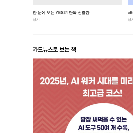
한 눈에 보는 YES24 단독 선출간
e
상시
상
카드뉴스로 보는 책