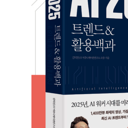
［팁］ 복잡한 작업을 할 땐, 탑다운 프롬프트 작성
4장 나만의 맞춤형 챗봇 만들기
GPT 스토어에서 만난 협상가 챗봇
다른 사람이 만든 챗봇 구경하기
［실습］ 로또번호 생성기 챗봇 만들기
［실습］ GPT 빌더로 ‘홍보기사 작성기’ 챗봇 만들
챗봇 이름/설명/프로필 만들기 | 지침 만들기 | 대화
챗봇 테스트하기 | 놀라운 챗봇, 그럼에도 불구하고
［팁］ GPT 챗봇 맨션 기능
5장 그리기를 위한 AI 활용법
이미지 생성 AI, 예술과 기술, 윤리의 딜레마
이미지 생성 AI의 진보 | 이미지 생성 AI의 딜레마
초보자에게 가장 쉬운 마이크로소프트 디자이너