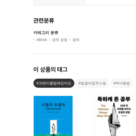
관련분류
카테고리 분류
eBook
경제 경영
경제
이 상품의 태그
#크레마클럽에있어요
#일잘러업무스킬
#AI사용법