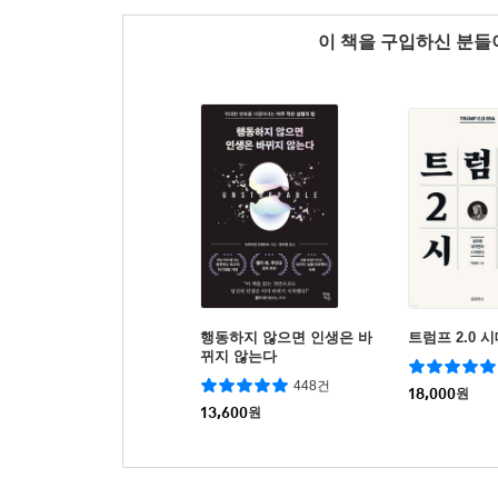
이 책을 구입하신 분
행동하지 않으면 인생은 바
트럼프 2.0 
뀌지 않는다
448건
18,000
원
13,600
원