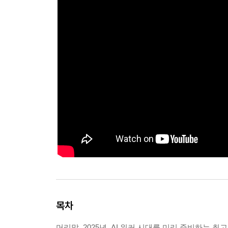
목차
머리말_2025년, AI 워커 시대를 미리 준비하는 최