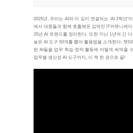
2025년, 우리는 AI와 더 깊이 연결되는 ‘AI 2학년
에서 대중들과 함께 호흡해온 김덕진 IT커뮤니케이션연
25년 AI 트렌드를 정리한다. 또한 지난 1년여 
높은 AI 도구 50개를 뽑아 활용법을 소개한다. 챗
된 AI들을 업무·학습·창작 활동에 어떻게 써먹을 
업무별 생산성 AI 도구까지, 이 책 한 권으로 끝!