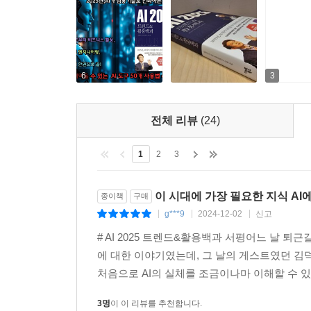
6
3
전체 리뷰
(24)
1
2
3
이 시대에 가장 필요한 지식 AI
종이책
구매
g***9
2024-12-02
신고
|
|
|
# AI 2025 트렌드&활용백과 서평어느 날 퇴
에 대한 이야기였는데, 그 날의 게스트였던 김덕
처음으로 AI의 실체를 조금이나마 이해할 수 있
3명
이 이 리뷰를 추천합니다.