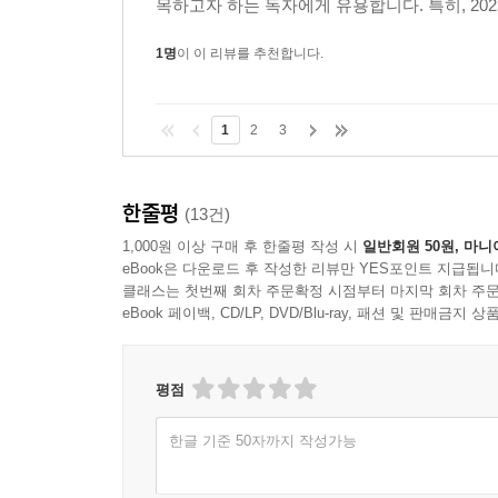
목하고자 하는 독자에게 유용합니다. 특히, 202
1명
이 이 리뷰를 추천합니다.
1
2
3
한줄평
(13건)
1,000원 이상 구매 후 한줄평 작성 시
일반회원 50원, 마니
eBook은 다운로드 후 작성한 리뷰만 YES포인트 지급됩니
클래스는 첫번째 회차 주문확정 시점부터 마지막 회차 주문
eBook 페이백, CD/LP, DVD/Blu-ray, 패션 및 판매금
평점
한글 기준 50자까지 작성가능