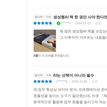
생성형AI 책 한 권만 사야 한다면
종이책
구매
l******n
2024-12-13
신고
|
|
|
꽤 많은 생성형AI 책을 보았는데
그 이후까지 아우르는 내용들이
2명
이 이 리뷰를 추천합니다.
AI는 선택이 아니라 필수
종이책
구매
j*******a
2024-12-04
신고
|
|
|
제 업무 특성상 데이터 분석, 프레젠테이션 준비
효율성을 높이는 도구가 필요했는데, 바로 『AI 
본격적으로 활용해 업무 효율을 높이고자 하는 