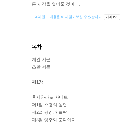
른 시각을 열어줄 것이다.
책의 일부 내용을 미리 읽어보실 수 있습니다.
미리보기
목차
개간 서문
초판 서문
제1장
후지와라노 사네토
제1절 소령의 성립
제2절 경영과 몰락
제3절 영주와 도다이지