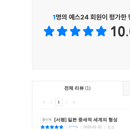
1
명의 예스24 회원이 평가한
10.
전체 리뷰
(1)
1
[서평] 일본 중세적 세계의 형성
종이책
r****n
2025-01-31
신고
|
|
|