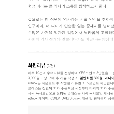
형성’이라는 큰 역사의 조류를 탐색하고자 한다.
겉으로는 한 장원의 역사라는 서술 양식을 취하지
연구이며, 더 나아가 단순한 일본 중세사를 넘어선
수많은 사건을 일관된 입장에서 날카롭게 고찰하며
사회의 역사 전개와 맞물리다가도 어긋나는 양상에
무사가 영주로서 재지(在地)를 지배한다는 ‘재지영주
열어줄 것이다.
회원리뷰
(1건)
매주 10건의 우수리뷰를 선정하여 YES포인트 3만원을 드
3,000원 이상 구매 후 리뷰 작성 시
일반회원 300원, 마니아
eBook은 다운로드 후 작성한 리뷰만 YES포인트 지급됩니
클래스는 첫번째 회차 주문확정 시점부터 마지막 회차 주문
사락 독서모임으로 진행된 클래스는 사락 독서모임 게시판
eBook 페이백, CD/LP, DVD/Blu-ray, 패션 및 판매금