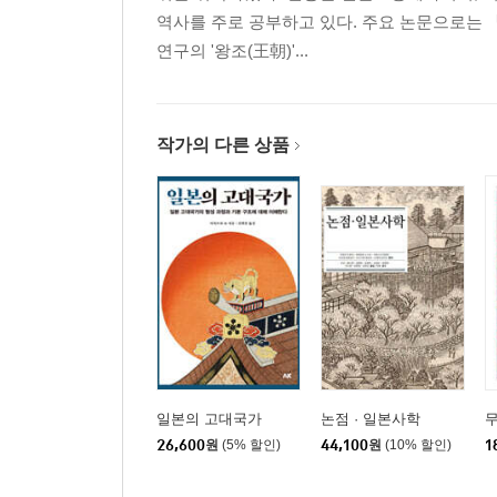
역사를 주로 공부하고 있다. 주요 논문으로는 「
연구의 '왕조(王朝)'...
작가의 다른 상품
일본의 고대국가
논점 · 일본사학
무
26,600
원
(5% 할인)
44,100
원
(10% 할인)
1