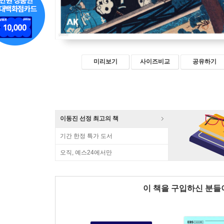
미리보기
사이즈비교
공유하기
이동진 선정 최고의 책
기간 한정 특가 도서
오직, 예스24에서만
이 책을 구입하신 분