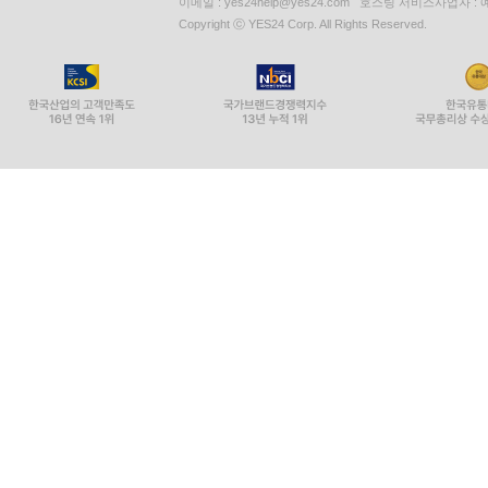
이메일 : yes24help@yes24.com 호스팅 서비스사업자 :
Copyright ⓒ YES24 Corp. All Rights Reserved.