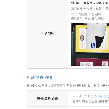
안전하고 정확한 포장을 위해 
고객님께 배송되는 모든 상품을
목적 : 안전한 포장 관리
촬영범위 : 박스 포장 작업
포장 안내
반품/교환 안내
※ 상품 설명에 반품/교환과 관련한 안내가 있는경우 아래 
마이페이지 >
반품/교환 신청
반품/교환 방법
판매자 배송 상품은 판매자와