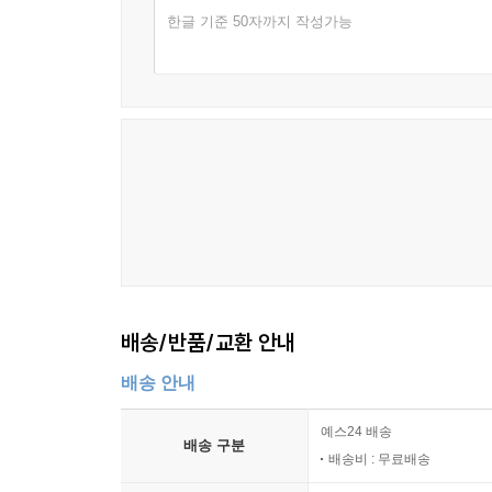
한글 기준 50자까지 작성가능
배송/반품/교환 안내
배송 안내
예스24 배송
배송 구분
배송비 : 무료배송