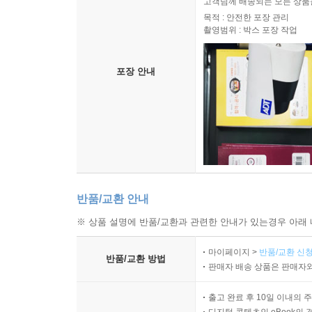
고객님께 배송되는 모든 상품을
목적 : 안전한 포장 관리
촬영범위 : 박스 포장 작업
포장 안내
반품/교환 안내
※ 상품 설명에 반품/교환과 관련한 안내가 있는경우 아래 
마이페이지 >
반품/교환 신청
반품/교환 방법
판매자 배송 상품은 판매자와
출고 완료 후 10일 이내의 