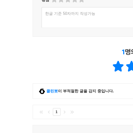
한글 기준 50자까지 작성가능
1
명
클린봇
이 부적절한 글을 감지 중입니다.
1