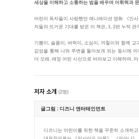
세상을 이해하고 소통하는 법을 배우며 어휘력과 문
어린이 독자들이 사랑했던 애니메이션 영화 《인사
자들의 뜨거운 기대를 받은 이 책은, 1, 2편 누적 
기쁨이, 슬픔이, 버럭이, 소심이, 까칠이와 함께 
감성을 통해 나와 주변을 돌아보게 되는 동시에 어
더 오래, 애정 어린 시선으로 바라보고 이해하며, 
저자 소개
(2명)
글그림 :
디즈니 엔터테인먼트
디즈니는 어린이를 위한 책을 꾸준히 소개하고
대표작으로는 《인사이드 아웃》, 《모아나》, 