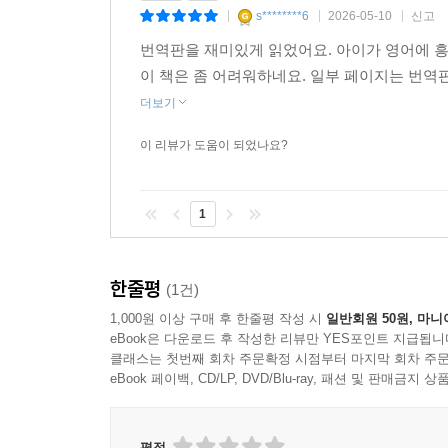
s********6
2026-05-10
신고
|
|
|
번역판을 재미있게 읽었어요. 아이가 영어에 
이 책은 좀 어려워하네요. 일부 페이지는 번역
더보기
이 리뷰가 도움이 되었나요?
1
한줄평
(1건)
1,000원 이상 구매 후 한줄평 작성 시
일반회원 50원, 마니
eBook은 다운로드 후 작성한 리뷰만 YES포인트 지급됩니
클래스는 첫번째 회차 주문확정 시점부터 마지막 회차 주문
eBook 페이백, CD/LP, DVD/Blu-ray, 패션 및 판매금
평점