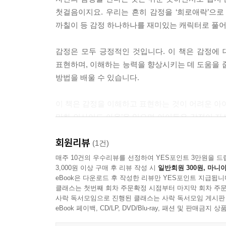
첫걸음이지요. 우리는 흔히 감정을 ‘희로애락’으로
까칠이 등 감정 하나하나를 재미있는 캐릭터로 풀어
감정은 모두 긍정적인 것입니다. 이 책은 감정에
표현하며, 이해하는 능력을 향상시키는 데 도움을 
방법을 배울 수 있습니다.
이 책은 감정을 이해하고 표현하는 것이 어려운 아이
만화-인사이드 아웃’을 읽으며 아이들은 감정이 자신
감정이란 복잡한 세계에 대한 두려움을 극복하고, 
회원리뷰
(1건)
매주 10건의 우수리뷰를 선정하여 YES포인트 3만원을 드
3,000원 이상 구매 후 리뷰 작성 시
일반회원 300원, 마니아
eBook은 다운로드 후 작성한 리뷰만 YES포인트 지급됩니
클래스는 첫번째 회차 주문확정 시점부터 마지막 회차 주문
사락 독서모임으로 진행된 클래스는 사락 독서모임 게시판
eBook 페이백, CD/LP, DVD/Blu-ray, 패션 및 판매금