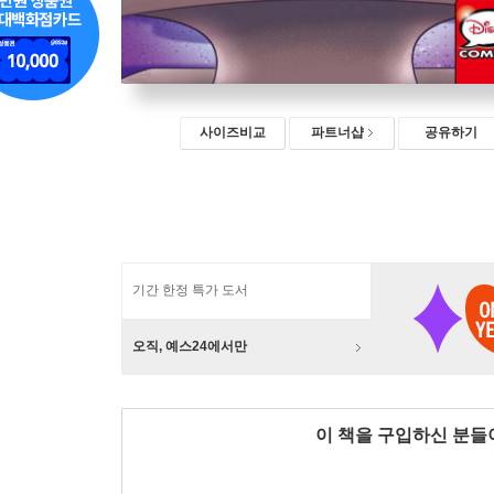
사이즈비교
파트너샵
공유하기
기간 한정 특가 도서
오직, 예스24에서만
이 책을 구입하신 분