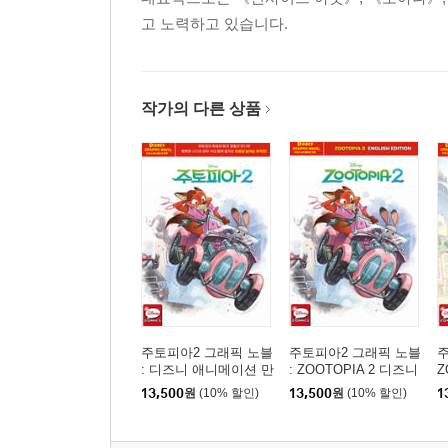
고 노력하고 있습니다.
작가의 다른 상품
주토피아2 그래픽 노블
주토피아2 그래픽 노블
주
: 디즈니 애니메이션 만
: ZOOTOPIA 2 디즈니
Z
화 (한글판)
애니메이션 만화 (영문
애
13,500
원
(10% 할인)
13,500
원
(10% 할인)
1
판)
판