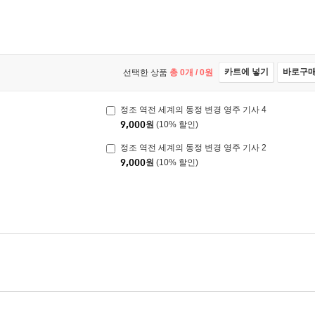
카트에 넣기
바로구
선택한 상품
총
0
개 /
0
원
정조 역전 세계의 동정 변경 영주 기사 4
9,000
원
(10% 할인)
정조 역전 세계의 동정 변경 영주 기사 2
9,000
원
(10% 할인)