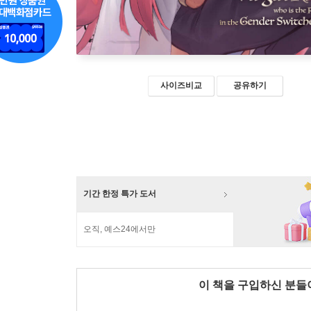
사이즈비교
공유하기
기간 한정 특가 도서
오직, 예스24에서만
이 책을 구입하신 분