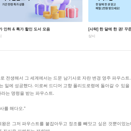
가 인하 & 특가 할인 도서 모음
[사락] 한 달에 한 권! 
시
상시
 전생해서 그 세계에서는 드문 남기사로 자란 변경 영주 파우스트. 
는 일에 성공했다. 이로써 드디어 고향 폴리도로령에 돌아갈 수 있을 
하라는 명령을 받는 파우스트.
사를 해다오.”
여왕은 그저 파우스트를 붙잡아두고 정조를 빼앗고 싶은 것뿐이었는