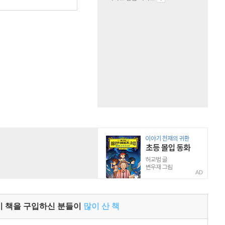
AD
이 책을 구입하신 분들이
많이 산 책