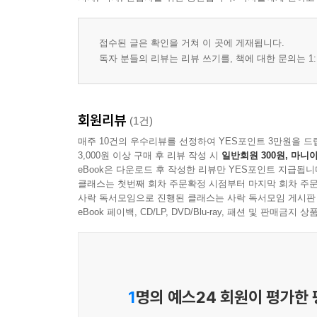
접수된 글은 확인을 거쳐 이 곳에 게재됩니다.
독자 분들의 리뷰는 리뷰 쓰기를, 책에 대한 문의는 1:
회원리뷰
(1건)
매주 10건의 우수리뷰를 선정하여 YES포인트 3만원을 드
3,000원 이상 구매 후 리뷰 작성 시
일반회원 300원, 마니아
eBook은 다운로드 후 작성한 리뷰만 YES포인트 지급됩니
클래스는 첫번째 회차 주문확정 시점부터 마지막 회차 주문
사락 독서모임으로 진행된 클래스는 사락 독서모임 게시판
eBook 페이백, CD/LP, DVD/Blu-ray, 패션 및 판매금
1
명의 예스24 회원이 평가한