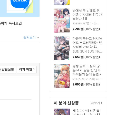
반에서 두 번째로 귀
여운 여자애와 친구가
되었다 7.5
꾸준하게 독서모임
타카타 저/휴가 아즈리 그림/김진아 역
7,200
원
(10% 할인)
펼쳐보기
가끔씩 툭하고 러시아
어로 부끄러워하는 옆
자리의 아랴 양 11
SUN SUN SUN 저/모모코 그림/이승원 역
7,650
원
(10% 할인)
평생 일하고 싶지 않
 알림신청
작가 파일
은 내가 같은 반 인기
아이돌의 눈에 들면 7
키시모토 카즈하 저/미와베 사쿠라 그림/현노을 역
9,000
원
(10% 할인)
이 분야 신상품
더보기
새 엄마가 데려온 딸
이 전 여친이었다 12