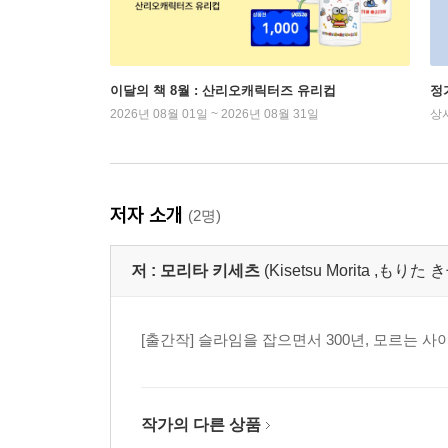
이달의 책 8월 : 산리오캐릭터즈 유리컵
정
2026년 08월 01일 ~ 2026년 08월 31일
상
저자 소개
(2명)
저 :
모리타 키세츠
(Kisetsu Morita ,もり
[출간작] 슬라임을 잡으면서 300년, 모르는 
작가의 다른 상품