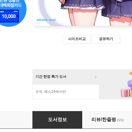
사이즈비교
공유하기
기간 한정 특가 도서
오직, 예스24에서만
물리적으로 고립된 나의 고교생활 8
도서정보
리뷰/한줄평
(1/1)