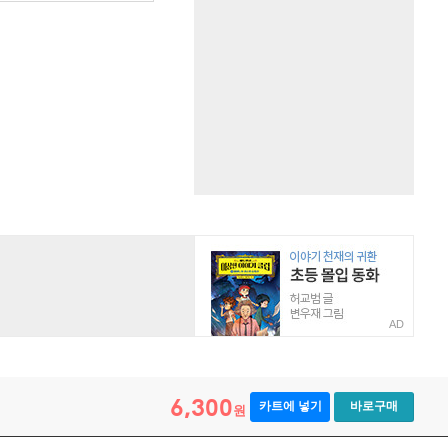
AD
6,300
카트에 넣기
바로구매
원