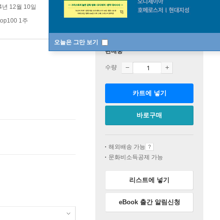
4년 12월 10일
p100 1주
오늘은 그만 보기
판매중
수량
카트에 넣기
바로구매
해외배송 가능
문화비소득공제 가능
리스트에 넣기
eBook 출간 알림신청