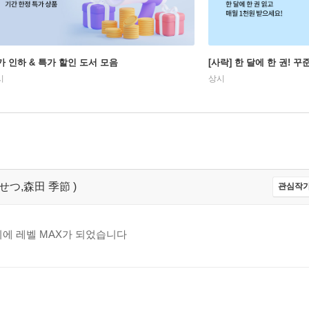
가 인하 & 특가 할인 도서 모음
[사락] 한 달에 한 권! 
시
상시
た きせつ,森田 季節 )
관심작가
사이에 레벨 MAX가 되었습니다