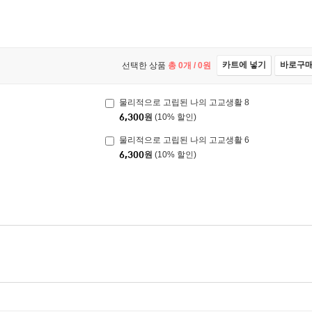
카트에 넣기
바로구
선택한 상품
총
0
개 /
0
원
물리적으로 고립된 나의 고교생활 8
6,300
원
(10% 할인)
물리적으로 고립된 나의 고교생활 6
6,300
원
(10% 할인)