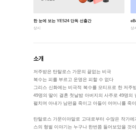
한 눈에 보는 YES24 단독 선출간
e
상시
상
소개
저주받은 탄탈로스 가문의 끝없는 비극
복수는 피를 부르고 운명은 피할 수 없다
그리스 신화에는 비극적 복수를 모티프로 한 저주받
49명의 딸이 결혼 첫날밤 아버지의 사주로 49명의
펼치며 아내가 남편을 죽이고 아들이 어머니를 죽이
탄탈로스 가문이야말로 고대로부터 수많은 작가에게
스의 형벌 이야기는 누구나 한번쯤 들어보았을 것이