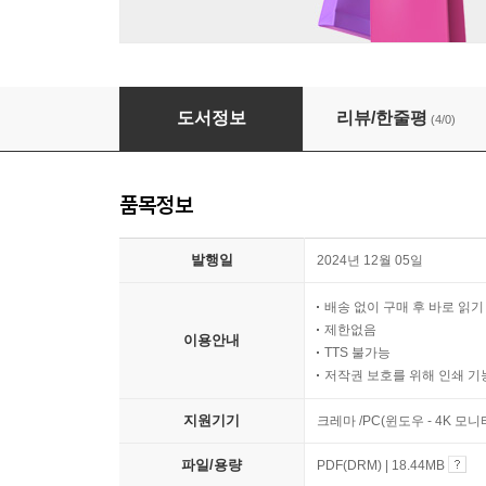
아가멤논 가문의 저주
도서정보
리뷰/한줄평
(4/0)
품목정보
발행일
2024년 12월 05일
배송 없이 구매 후 바로 읽
제한없음
이용안내
TTS 불가능
저작권 보호를 위해 인쇄 기
지원기기
크레마 /PC(윈도우 - 4K 모
파일/용량
PDF(DRM) | 18.44MB