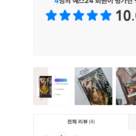
4
명의 예스24 회원이 평가한
10.
2
전체 리뷰
(4)