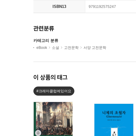
ISBN13
9791192575247
관련분류
카테고리 분류
eBook
소설
고전문학
서양 고전문학
이 상품의 태그
#크레마클럽에있어요