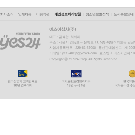
회사소개
인재채용
이용약관
개인정보처리방침
청소년보호정책
도서홍보안내
대표 : 김석환, 최세라
주소 : 서울시 영등포구 은행로 11, 5층~6층(여의도동,일신
사업자등록번호 : 229-81-37000 통신판매업신고 : 제 200
이메일 : yes24help@yes24.com 호스팅 서비스사업자 :
Copyright ⓒ YES24 Corp. All Rights Reserved.