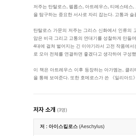
저주는 탄탈로스, 펠롭스, 아트레우스, 티에스테스,
을 탐구하는 중요한 서사로 자리 잡는다. 고통과 슬
탄탈로스 가문의 저주는 그리스 신화에서 인류의 
암은 비극 그리고 고통의 연대기를 성찰하게 만들며
4대에 걸쳐 벌어지는 긴 이야기라서 고전 작품에서
로 모아 전체를 연결하면 좋겠다고 생각하여 구성했
이 책은 아트레우스 이후 등장하는 아가멤논, 클
을 통해 보여준다. 또한 호메로스가 쓴 《일리아드
저자 소개
(3명)
저 :
아이스킬로스
(Aeschylus)