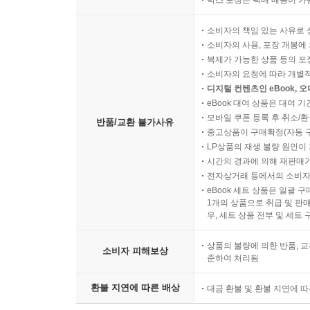
소비자의 책임 있는 사유로 
소비자의 사용, 포장 개봉에 
복제가 가능한 상품 등의 포장을 
소비자의 요청에 따라 개별
디지털 컨텐츠인 eBook, 
eBook 대여 상품은 대여 기
모바일 쿠폰 등록 후 취소/환
반품/교환 불가사유
중고상품이 구매확정(자동 
LP상품의 재생 불량 원인이 기
시간의 경과에 의해 재판매가
전자상거래 등에서의 소비자
eBook 세트 상품은 일괄 
1개의 상품으로 취급 및 판매
우, 세트 상품 전부 및 세트
상품의 불량에 의한 반품, 교
소비자 피해보상
준하여 처리됨
환불 지연에 따른 배상
대금 환불 및 환불 지연에 