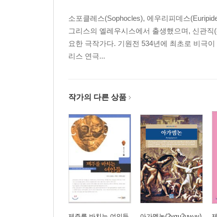
소포클레스(Sophocles), 에우리피데스(Eur
그리스의 엘레우시스에서 출생했으며, 신관직(
요한 극작가다. 기원전 534년에 최초로 비극이
리스 연극...
작가의 다른 상품
제주를 바치는 여인들
아가멤논(?γαμ?μνων)