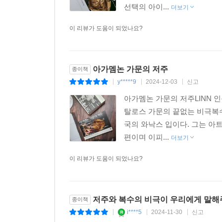
선택의 아이...
더보기
이 리뷰가 도움이 되었나요?
아가멤논 가문의 저주
종이책
y*****9
2024-12-03
신고
|
|
|
아가멤논 가문의 저주LINN 
탈로스 가문의 끝없는 비극복수
국의 와낙스 입이다. 그는 
편이며 이피...
더보기
이 리뷰가 도움이 되었나요?
저주와 복수의 비극이 우리에게 말해주
종이책
i****5
2024-11-30
신고
|
|
|