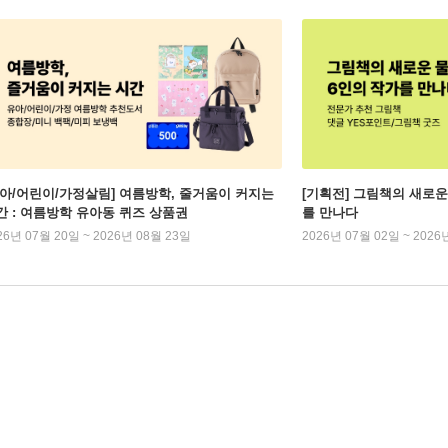
유아/어린이/가정살림] 여름방학, 줄거움이 커지는
[기획전] 그림책의 새로운
간 : 여름방학 유아동 퀴즈 상품권
를 만나다
26년 07월 20일 ~ 2026년 08월 23일
2026년 07월 02일 ~ 2026