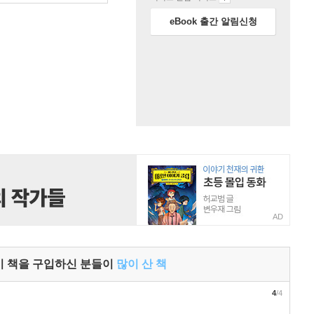
eBook 출간 알림신청
AD
이 책을 구입하신 분들이
많이 산 책
4
/4