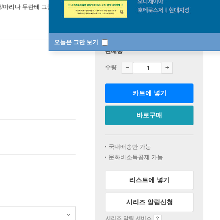
/
마리나 두란테
그림 외 3명
미래주니어
2024년 12월 27일
오늘은 그만 보기
판매중
수량
카트에 넣기
바로구매
국내배송만 가능
문화비소득공제 가능
리스트에 넣기
시리즈 알림신청
시리즈 알림 서비스