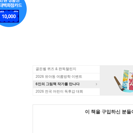
골든벨 퀴즈 & 완독챌린지
2026 유아동 여름방학 이벤트
6인의 그림책 작가를 만나다
2026 전국 어린이 독후감 대회
이 책을 구입하신 분